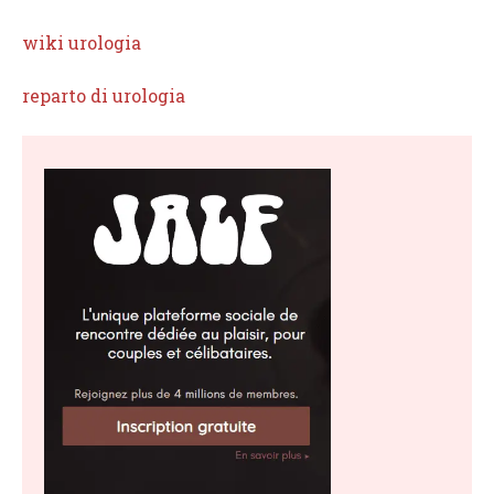
wiki urologia
reparto di urologia