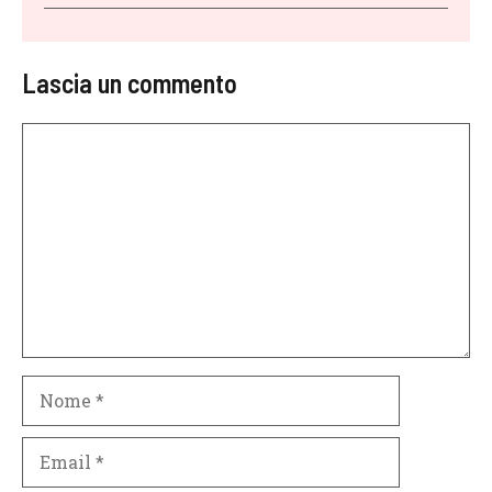
Lascia un commento
Commento
Nome
Email