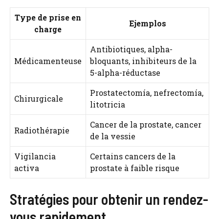
Type de prise en
Ejemplos
charge
Antibiotiques, alpha-
Médicamenteuse
bloquants, inhibiteurs de la
5-alpha-réductase
Prostatectomía, nefrectomía,
Chirurgicale
litotricia
Cancer de la prostate, cancer
Radiothérapie
de la vessie
Vigilancia
Certains cancers de la
activa
prostate à faible risque
Stratégies pour obtenir un rendez-
vous rapidement