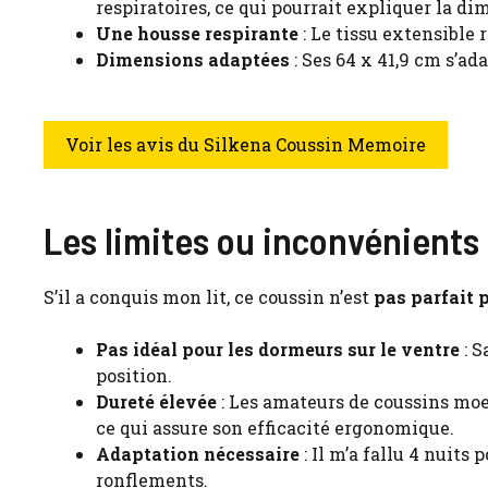
respiratoires, ce qui pourrait expliquer la d
Une housse respirante
: Le tissu extensible 
Dimensions adaptées
: Ses 64 x 41,9 cm s’ad
Voir les avis du Silkena Coussin Memoire
Les limites ou inconvénients
S’il a conquis mon lit, ce coussin n’est
pas parfait 
Pas idéal pour les dormeurs sur le ventre
: S
position.
Dureté élevée
: Les amateurs de coussins moe
ce qui assure son efficacité ergonomique.
Adaptation nécessaire
: Il m’a fallu 4 nuits
ronflements.