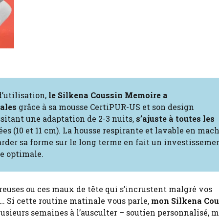
’utilisation,
le Silkena Coussin Memoire a
ales
grâce à sa mousse CertiPUR-US et son design
sitant une adaptation de 2-3 nuits,
s’ajuste à toutes les
es (10 et 11 cm). La housse respirante et lavable en mac
garder sa forme sur le long terme en fait un investisseme
e optimale.
reuses ou ces maux de tête qui s’incrustent malgré vos
… Si cette routine matinale vous parle,
mon Silkena Cou
lusieurs semaines à l’ausculter – soutien personnalisé, 