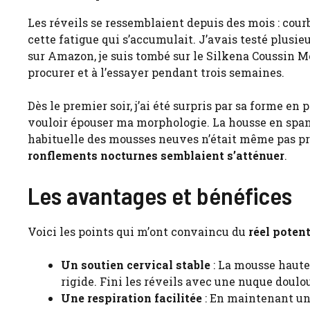
Les réveils se ressemblaient depuis des mois : courb
cette fatigue qui s’accumulait. J’avais testé plusi
sur Amazon, je suis tombé sur le Silkena Coussin Me
procurer et à l’essayer pendant trois semaines.
Dès le premier soir, j’ai été surpris par sa forme e
vouloir épouser ma morphologie. La housse en spande
habituelle des mousses neuves n’était même pas pr
ronflements nocturnes semblaient s’atténuer
.
Les avantages et bénéfices
Voici les points qui m’ont convaincu du
réel potent
Un soutien cervical stable
: La mousse haute 
rigide. Fini les réveils avec une nuque doulo
Une respiration facilitée
: En maintenant une