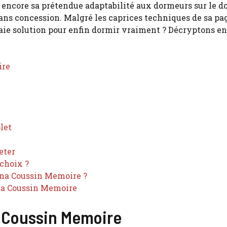
 encore sa prétendue adaptabilité aux dormeurs sur le do
 sans concession. Malgré les caprices techniques de sa pa
aie solution pour enfin dormir vraiment ? Décryptons e
ire
let
eter
 choix ?
kena Coussin Memoire ?
ena Coussin Memoire
 Coussin Memoire