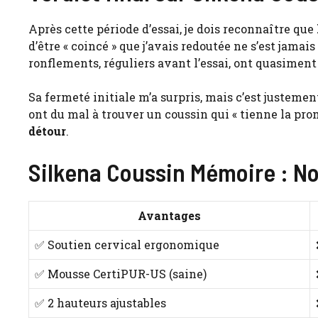
Après cette période d’essai, je dois reconnaître que
d’être « coincé » que j’avais redoutée ne s’est jamai
ronflements, réguliers avant l’essai, ont quasiment
Sa fermeté initiale m’a surpris, mais c’est justeme
ont du mal à trouver un coussin qui « tienne la pro
détour
.
Silkena Coussin Mémoire : No
Avantages
✅ Soutien cervical ergonomique
✅ Mousse CertiPUR-US (saine)
✅ 2 hauteurs ajustables