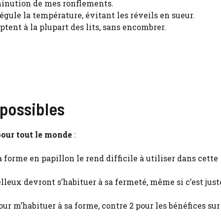
iminution de mes ronflements.
régule la température, évitant les réveils en sueur.
aptent à la plupart des lits, sans encombrer.
 possibles
pour tout le monde
:
a forme en papillon le rend difficile à utiliser dans cette
lleux devront s’habituer à sa fermeté, même si c’est ju
 pour m’habituer à sa forme, contre 2 pour les bénéfices su