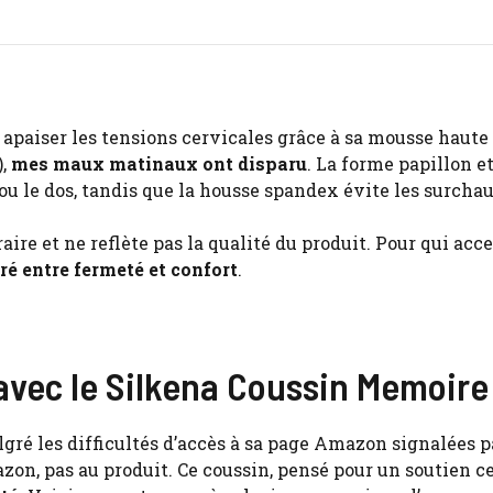
 apaiser les tensions cervicales grâce à sa mousse haute
),
mes maux matinaux ont disparu
. La forme papillon et
u le dos, tandis que la housse spandex évite les surchau
ire et ne reflète pas la qualité du produit. Pour qui acc
ré entre fermeté et confort
.
avec le Silkena Coussin Memoire
gré les difficultés d’accès à sa page Amazon signalées p
azon, pas au produit. Ce coussin, pensé pour un soutien c