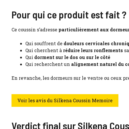
Pour qui ce produit est fait ?
Ce coussin s’adresse
particulièrement aux dormeu
Qui souffrent de
douleurs cervicales chroni
Qui cherchent à
réduire leurs ronflements
sa
Qui
dorment sur le dos ou sur le côté
Qui recherchent un
alignement naturel du c
En revanche, les dormeurs sur le ventre ou ceux pr
Voir les avis du Silkena Coussin Memoire
Verdict final sur Silkena Co