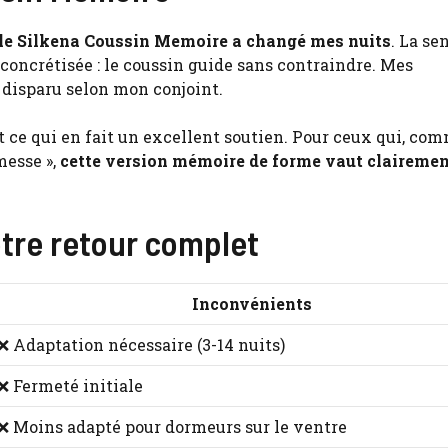
le Silkena Coussin Memoire a changé mes nuits
. La se
s concrétisée : le coussin guide sans contraindre. Mes
 disparu selon mon conjoint.
nt ce qui en fait un excellent soutien. Pour ceux qui, co
messe »,
cette version mémoire de forme vaut clairemen
tre retour complet
Inconvénients
❌ Adaptation nécessaire (3-14 nuits)
❌ Fermeté initiale
❌ Moins adapté pour dormeurs sur le ventre