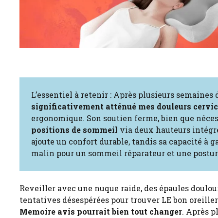
L’essentiel à retenir : Après plusieurs semaines d
significativement atténué mes douleurs cervic
ergonomique. Son soutien ferme, bien que néces
positions de sommeil
via deux hauteurs intégré
ajoute un confort durable, tandis sa capacité à 
malin pour un sommeil réparateur et une postur
Reveiller avec une nuque raide, des épaules doulou
tentatives désespérées pour trouver LE bon oreiller
Memoire avis pourrait bien tout changer
. Après p