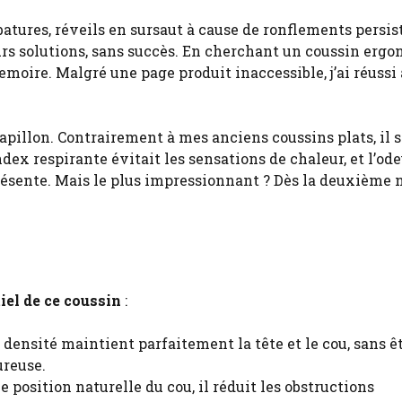
atures, réveils en sursaut à cause de ronflements persist
eurs solutions, sans succès. En cherchant un coussin erg
moire. Malgré une page produit inaccessible, j’ai réussi 
n papillon. Contrairement à mes anciens coussins plats, il 
x respirante évitait les sensations de chaleur, et l’ode
ésente. Mais le plus impressionnant ? Dès la deuxième 
iel de ce coussin
:
densité maintient parfaitement la tête et le cou, sans êt
ureuse.
 position naturelle du cou, il réduit les obstructions