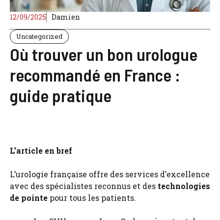
12/09/2025
Damien
Uncategorized
Où trouver un bon urologue
recommandé en France :
guide pratique
L’article en bref
L’urologie française offre des services d’excellence
avec des spécialistes reconnus et des
technologies
de pointe
pour tous les patients.