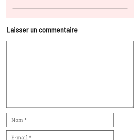
Laisser un commentaire
Commentaire
Nom
E-