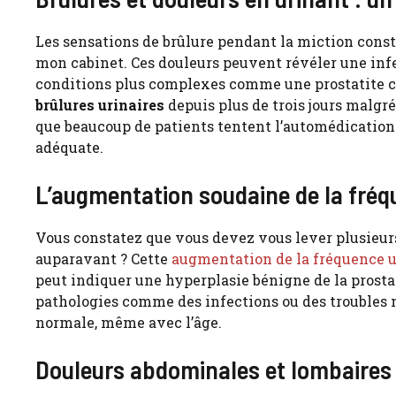
Les sensations de brûlure pendant la miction const
mon cabinet. Ces douleurs peuvent révéler une inf
conditions plus complexes comme une prostatite ch
brûlures urinaires
depuis plus de trois jours malgré
que beaucoup de patients tentent l’automédication a
adéquate.
L’augmentation soudaine de la fréq
Vous constatez que vous devez vous lever plusieurs f
auparavant ? Cette
augmentation de la fréquence ur
peut indiquer une hyperplasie bénigne de la prosta
pathologies comme des infections ou des troubles 
normale, même avec l’âge.
Douleurs abdominales et lombaires