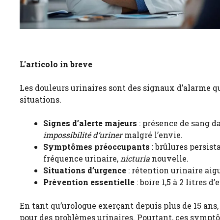
L'articolo in breve
Les douleurs urinaires sont des signaux d’alarme q
situations.
Signes d’alerte majeurs
: présence de sang d
impossibilité d’uriner
malgré l’envie.
Symptômes préoccupants
: brûlures persist
fréquence urinaire,
nicturia
nouvelle.
Situations d’urgence
: rétention urinaire aig
Prévention essentielle
: boire 1,5 à 2 litres
En tant qu’urologue exerçant depuis plus de 15 ans,
pour des problèmes urinaires. Pourtant, ces sympt