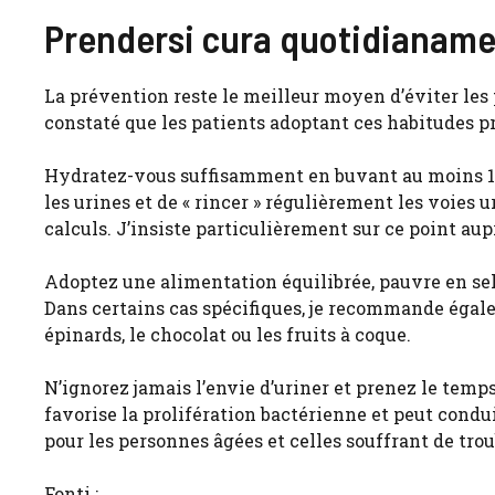
Prendersi cura quotidianament
La prévention reste le meilleur moyen d’éviter les 
constaté que les patients adoptant ces habitudes p
Hydratez-vous suffisamment en buvant au moins 1,5 
les urines et de « rincer » régulièrement les voies u
calculs. J’insiste particulièrement sur ce point au
Adoptez une alimentation équilibrée, pauvre en sel 
Dans certains cas spécifiques, je recommande égal
épinards, le chocolat ou les fruits à coque.
N’ignorez jamais l’envie d’uriner et prenez le temp
favorise la prolifération bactérienne et peut condu
pour les personnes âgées et celles souffrant de trou
Fonti :