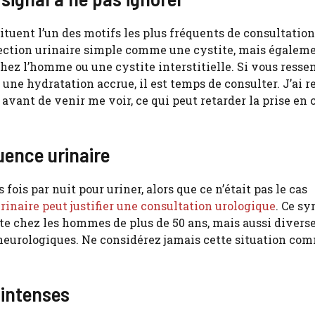
ituent l’un des motifs les plus fréquents de consultatio
ection urinaire simple comme une cystite, mais égalem
ez l’homme ou une cystite interstitielle. Si vous resse
 une hydratation accrue, il est temps de consulter. J’ai 
vant de venir me voir, ce qui peut retarder la prise en 
uence urinaire
ois par nuit pour uriner, alors que ce n’était pas le cas
inaire peut justifier une consultation urologique
. Ce s
te chez les hommes de plus de 50 ans, mais aussi divers
neurologiques. Ne considérez jamais cette situation co
 intenses