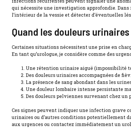
infections récurrentes peuvent signaler une anoma
qui nécessite une investigation approfondie. Dans 
l’intérieur de la vessie et détecter d’éventuelles 
Quand les douleurs urinaire
Certaines situations nécessitent une prise en char
En tant qu’urologue, je considère comme des urgenc
Une rétention urinaire aiguë (impossibilité to
Des douleurs urinaires accompagnées de fièvre
La présence de sang abondant dans les urine
Une douleur lombaire intense persistante ma
Des douleurs pelviennes survenant chez un p
Ces signes peuvent indiquer une infection grave 
urinaires ou d’autres conditions potentiellement d
aux urgences ou contactez immédiatement un urol