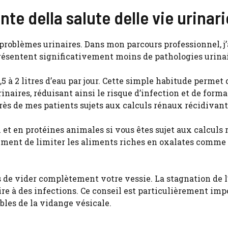
e della salute delle vie urinari
problèmes urinaires. Dans mon parcours professionnel, j’
résentent significativement moins de pathologies urinai
à 2 litres d’eau par jour. Cette simple habitude permet 
rinaires, réduisant ainsi le risque d’infection et de form
près de mes patients sujets aux calculs rénaux récidivant
et en protéines animales si vous êtes sujet aux calculs 
ement de limiter les aliments riches en oxalates comme 
s de vider complètement votre vessie. La stagnation de l
ire à des infections. Ce conseil est particulièrement imp
bles de la vidange vésicale.