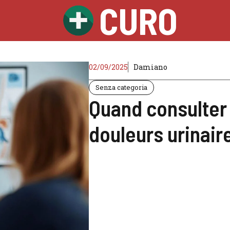
CURO
02/09/2025
Damiano
Senza categoria
Quand consulter
douleurs urinaire