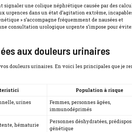
nt signaler une colique néphrétique causée par des calcu
aux urgences dans un état d’agitation extrême, incapable
 frénétique » s’accompagne fréquemment de nausées et
ne consultation urologique urgente s’impose pour évite
ées aux douleurs urinaires
os douleurs urinaires. En voici les principales que je r
eristici
Population à risque
nelle, urines
Femmes, personnes âgées,
immunodéprimés
Personnes déshydratées, prédispos
tente, hématurie
génétique