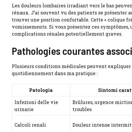
Les douleurs lombaires irradiant vers le bas peuve
rénaux. J’ai souvent vu des patients se présenter 
trouver une position confortable. Cette « colique
vomissements. Si vous présentez ces symptômes, u
complications rénales potentiellement graves.
Pathologies courantes associ
Plusieurs conditions médicales peuvent expliquer v
quotidiennement dans ma pratique :
Patologia
Sintomi caratt
Infezioni delle vie
Brûlures, urgence miction
urinarie
troubles
Calcoli renali
Douleur intense intermit