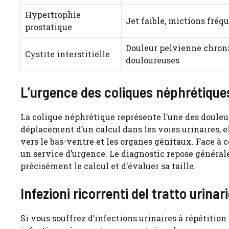
Hypertrophie
Jet faible, mictions fréq
prostatique
Douleur pelvienne chron
Cystite interstitielle
douloureuses
L’urgence des coliques néphrétique
La colique néphrétique représente l’une des douleurs
déplacement d’un calcul dans les voies urinaires, e
vers le bas-ventre et les organes génitaux. Face à 
un service d’urgence. Le diagnostic repose généra
précisément le calcul et d’évaluer sa taille.
Infezioni ricorrenti del tratto urinar
Si vous souffrez d’infections urinaires à répétition