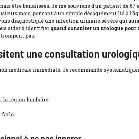
mais être banalisées. Je me souviens d’un patient de 67 
usieurs mois, pensant à un simple désagrément lié à l’âg
vons diagnostiqué une infection urinaire sévère qui aura
ous aider à identifier
quand consulter un urologue pour 
e trompent pas.
ssitent une consultation urologi
ntion médicale immédiate. Je recommande systématique
u la région lombaire
 farlo
 signal à ne pas ignorer