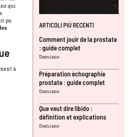
ans qui
e.
it pu
ARTICOLI PIÙ RECENTI
des
Comment jouir de la prostate
: guide complet
que
Damiano
ment à
Préparation échographie
prostate : guide complet
Damiano
Que veut dire libido :
définition et explications
Damiano