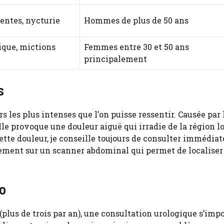
uentes, nycturie
Hommes de plus de 50 ans
ique, mictions
Femmes entre 30 et 50 ans
principalement
s
 les plus intenses que l’on puisse ressentir. Causée par 
lle provoque une douleur aiguë qui irradie de la région 
cette douleur, je conseille toujours de consulter immédi
lement sur un scanner abdominal qui permet de localiser
io
 (plus de trois par an), une consultation urologique s’imp