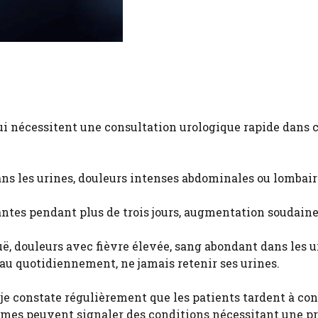
ui nécessitent une consultation urologique rapide dans 
ans les urines, douleurs intenses abdominales ou lombair
antes pendant plus de trois jours, augmentation soudaine
uë, douleurs avec fièvre élevée, sang abondant dans les u
 d’eau quotidiennement, ne jamais retenir ses urines.
 je constate régulièrement que les patients tardent à con
ômes peuvent signaler des conditions nécessitant une pr