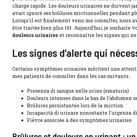
charge rapide. Les douleurs urinaires ne doivent ja
avait ignoré ses brûlures mictionnelles pendant pl
Lorsqu’il est finalement venu me consulter, nous a
être traitée bien plus tôt. Aujourd’hui, je souhaite v
douleurs urinaires
et reconnaître les signes qui n
Les signes d’alerte qui néce
Certains symptômes urinaires méritent une atte
mes patients de consulter dans les cas suivants :
Presenza di sangue nelle urine (ematuria)
Douleurs intenses dans le bas de l’abdomen o
Brûlures persistantes lors de la miction
Incapacità di urinare nonostante l'urgenza di
Fièvre associée à des symptômes urinaires
Brûlures et douleurs en urinant : un