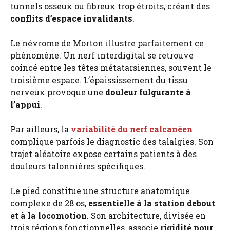
tunnels osseux ou fibreux trop étroits, créant des
conflits d’espace invalidants
.
Le névrome de Morton illustre parfaitement ce
phénomène. Un nerf interdigital se retrouve
coincé entre les têtes métatarsiennes, souvent le
troisième espace. L’épaississement du tissu
nerveux provoque une
douleur fulgurante à
l’appui
.
Par ailleurs, la
variabilité du nerf calcanéen
complique parfois le diagnostic des talalgies. Son
trajet aléatoire expose certains patients à des
douleurs talonnières spécifiques.
Le pied constitue une structure anatomique
complexe de 28 os,
essentielle à la station debout
et à la locomotion
. Son architecture, divisée en
trois régions fonctionnelles, associe
rigidité pour