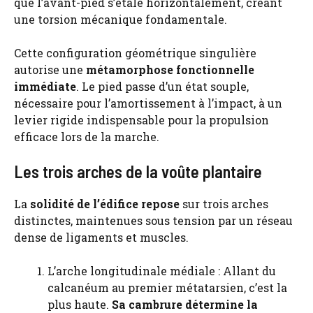
que l’avant-pied s’étale horizontalement, créant
une torsion mécanique fondamentale.
Cette configuration géométrique singulière
autorise une
métamorphose fonctionnelle
immédiate
. Le pied passe d’un état souple,
nécessaire pour l’amortissement à l’impact, à un
levier rigide indispensable pour la propulsion
efficace lors de la marche.
Les trois arches de la voûte plantaire
La
solidité de l’édifice repose
sur trois arches
distinctes, maintenues sous tension par un réseau
dense de ligaments et muscles.
L’arche longitudinale médiale : Allant du
calcanéum au premier métatarsien, c’est la
plus haute.
Sa cambrure détermine la