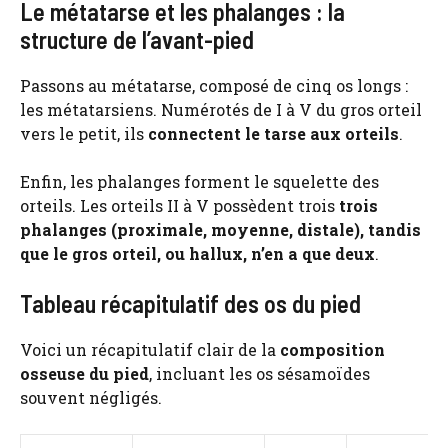
Le métatarse et les phalanges : la
structure de l’avant-pied
Passons au métatarse, composé de cinq os longs :
les métatarsiens. Numérotés de I à V du gros orteil
vers le petit, ils
connectent le tarse aux orteils
.
Enfin, les phalanges forment le squelette des
orteils. Les orteils II à V possèdent trois
trois
phalanges (proximale, moyenne, distale), tandis
que le gros orteil, ou hallux, n’en a que deux
.
Tableau récapitulatif des os du pied
Voici un récapitulatif clair de la
composition
osseuse du pied
, incluant les os sésamoïdes
souvent négligés.