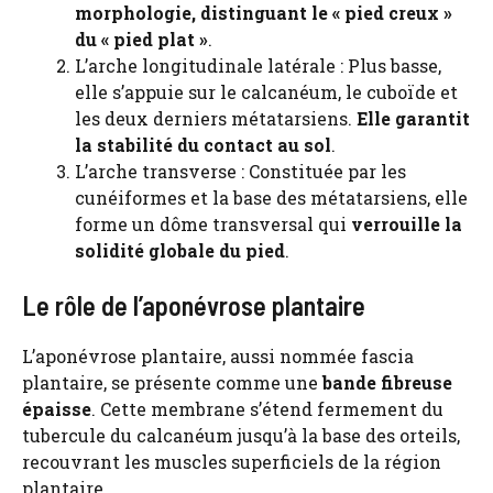
morphologie, distinguant le « pied creux »
du « pied plat »
.
L’arche longitudinale latérale : Plus basse,
elle s’appuie sur le calcanéum, le cuboïde et
les deux derniers métatarsiens.
Elle garantit
la stabilité du contact au sol
.
L’arche transverse : Constituée par les
cunéiformes et la base des métatarsiens, elle
forme un dôme transversal qui
verrouille la
solidité globale du pied
.
Le rôle de l’aponévrose plantaire
L’aponévrose plantaire, aussi nommée fascia
plantaire, se présente comme une
bande fibreuse
épaisse
. Cette membrane s’étend fermement du
tubercule du calcanéum jusqu’à la base des orteils,
recouvrant les muscles superficiels de la région
plantaire.