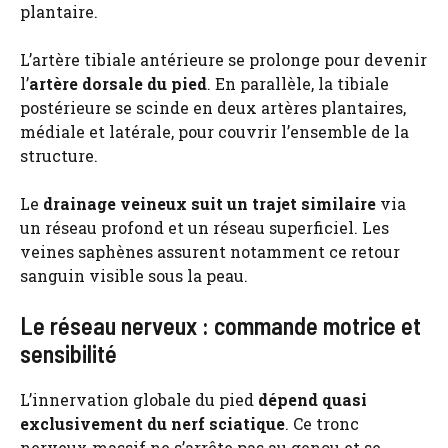
plantaire.
L’artère tibiale antérieure se prolonge pour devenir
l’
artère dorsale du pied
. En parallèle, la tibiale
postérieure se scinde en deux artères plantaires,
médiale et latérale, pour couvrir l’ensemble de la
structure.
Le
drainage veineux suit un trajet similaire
via
un réseau profond et un réseau superficiel. Les
veines saphènes assurent notamment ce retour
sanguin visible sous la peau.
Le réseau nerveux : commande motrice et
sensibilité
L’innervation globale du pied
dépend quasi
exclusivement du nerf sciatique
. Ce tronc
nerveux massif ne s’arrête pas au genou et se