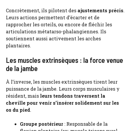
Concrètement, ils pilotent des
ajustements précis
.
Leurs actions permettent d’écarter et de
rapprocher les orteils, ou encore de fléchir les
articulations métatarso-phalangiennes. Ils
soutiennent aussi activement les arches
plantaires.
Les muscles extrinsèques : la force venue
de la jambe
À l’inverse, les muscles extrinsèques tirent leur
puissance de la jambe. Leurs corps musculaires y
résident, mais
leurs tendons traversent la
cheville pour venir s’insérer solidement sur les
os du pied
.
Groupe postérieur
: Responsable de la
flexion plantaire (ex: muscle triceps sural