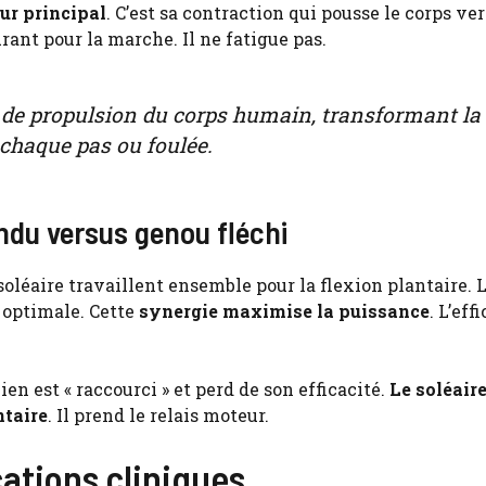
eur principal
. C’est sa contraction qui pousse le corps ver
rant pour la marche. Il ne fatigue pas.
 de propulsion du corps humain, transformant la 
chaque pas ou foulée.
endu versus genou fléchi
soléaire travaillent ensemble pour la flexion plantaire. 
 optimale. Cette
synergie maximise la puissance
. L’eff
en est « raccourci » et perd de son efficacité.
Le soléair
ntaire
. Il prend le relais moteur.
ations cliniques