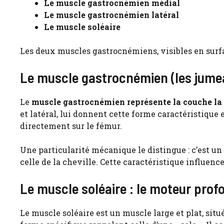
Le muscle gastrocnémien médial
Le muscle gastrocnémien latéral
Le muscle soléaire
Les deux muscles gastrocnémiens, visibles en surf
Le muscle gastrocnémien (les jumeau
Le
muscle gastrocnémien représente la couche la 
et latéral, lui donnent cette forme caractéristique 
directement sur le fémur.
Une particularité mécanique le distingue : c’est un
celle de la cheville. Cette caractéristique influen
Le muscle soléaire : le moteur prof
Le muscle soléaire est un muscle large et plat, si