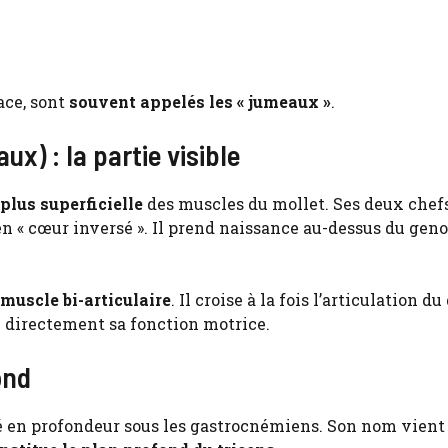
ace, sont
souvent appelés les « jumeaux »
.
x) : la partie visible
plus superficielle
des muscles du mollet. Ses deux chef
en « cœur inversé ». Il prend naissance au-dessus du geno
muscle bi-articulaire
. Il croise à la fois l’articulation d
ce directement sa fonction motrice.
ond
tué en profondeur sous les gastrocnémiens. Son nom vient