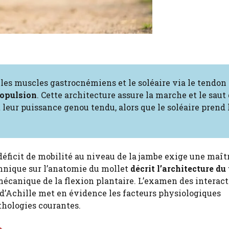
nt les muscles gastrocnémiens et le soléaire via le tendon
ropulsion
. Cette architecture assure la marche et le saut
leur puissance genou tendu, alors que le soléaire prend 
 déficit de mobilité au niveau de la jambe exige une maît
chnique sur l’anatomie du mollet
décrit l’architecture du
mécanique de la flexion plantaire. L’examen des interac
d’Achille met en évidence les facteurs physiologiques
thologies courantes.