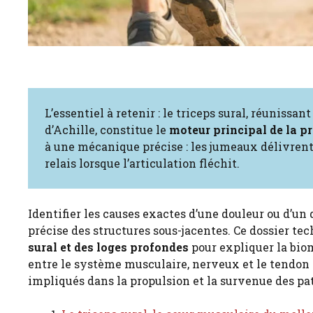
L’essentiel à retenir : le triceps sural, réunissa
d’Achille, constitue le
moteur principal de la p
à une mécanique précise : les jumeaux délivrent 
relais lorsque l’articulation fléchit.
Identifier les causes exactes d’une douleur ou d’un
précise des structures sous-jacentes. Ce dossier te
sural et des loges profondes
pour expliquer la bio
entre le système musculaire, nerveux et le tendon 
impliqués dans la propulsion et la survenue des pa