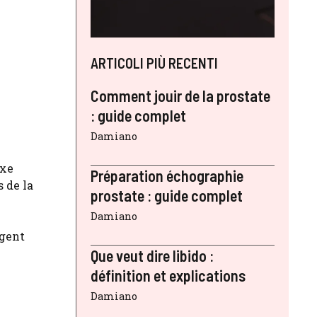
ARTICOLI PIÙ RECENTI
Comment jouir de la prostate
: guide complet
Damiano
exe
Préparation échographie
 de la
prostate : guide complet
Damiano
rgent
Que veut dire libido :
définition et explications
Damiano