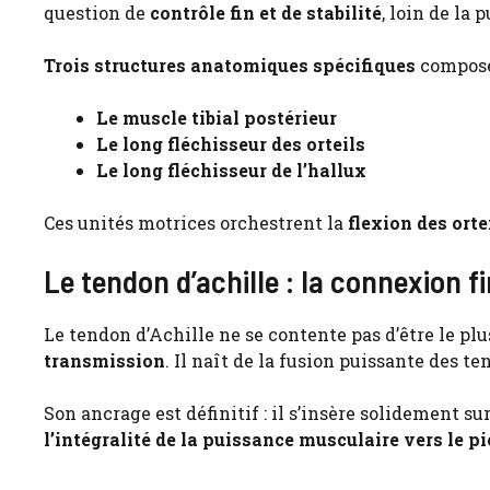
question de
contrôle fin et de stabilité
, loin de la 
Trois structures anatomiques spécifiques
compose
Le muscle tibial postérieur
Le long fléchisseur des orteils
Le long fléchisseur de l’hallux
Ces unités motrices orchestrent la
flexion des orte
Le tendon d’achille : la connexion f
Le tendon d’Achille ne se contente pas d’être le pl
transmission
. Il naît de la fusion puissante des t
Son ancrage est définitif : il s’insère solidement s
l’intégralité de la puissance musculaire vers le p