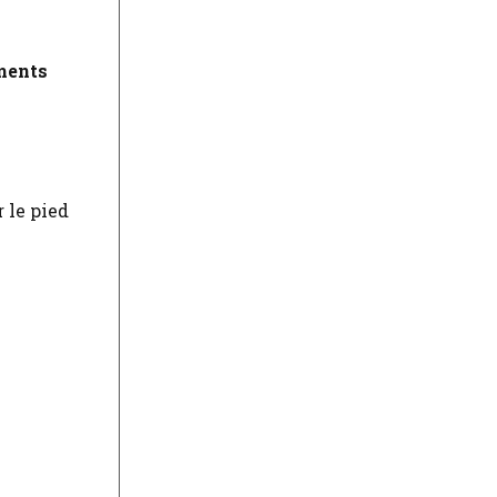
ments
 le pied