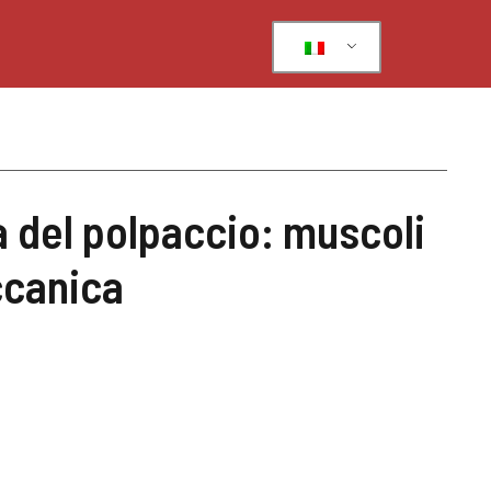
 del polpaccio: muscoli
ccanica