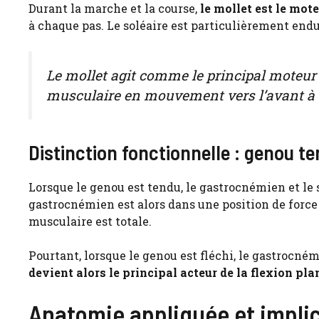
Durant la marche et la course,
le mollet est le mot
à chaque pas. Le soléaire est particulièrement endu
Le mollet agit comme le principal moteur
musculaire en mouvement vers l’avant à 
Distinction fonctionnelle : genou t
Lorsque le genou est tendu, le gastrocnémien et le 
gastrocnémien est alors dans une position de force
musculaire est totale.
Pourtant, lorsque le genou est fléchi, le gastrocnémi
devient alors le principal acteur de la flexion pla
Anatomie appliquée et implic