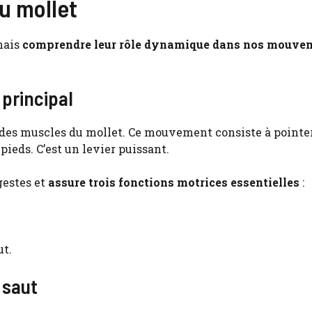
u mollet
mais
comprendre leur rôle dynamique dans nos mouve
 principal
des muscles du mollet. Ce mouvement consiste à pointer
pieds. C’est un levier puissant.
gestes et
assure trois fonctions motrices essentielles
:
ut.
 saut