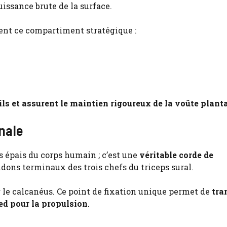
puissance brute de la surface.
nt ce compartiment stratégique :
ils et assurent le maintien rigoureux de la voûte plant
inale
us épais du corps humain ; c’est une
véritable corde de
endons terminaux des trois chefs du triceps sural.
ur le calcanéus. Ce point de fixation unique permet de
tra
ied pour la propulsion
.