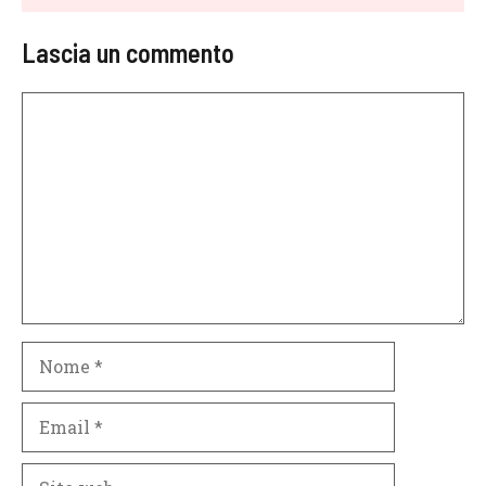
Lascia un commento
Commento
Nome
Email
Sito