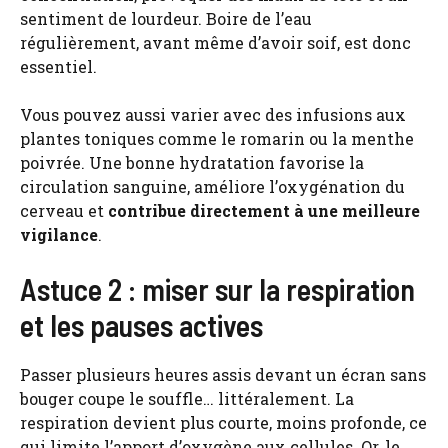
sentiment de lourdeur. Boire de l’eau
régulièrement, avant même d’avoir soif, est donc
essentiel.
Vous pouvez aussi varier avec des infusions aux
plantes toniques comme le romarin ou la menthe
poivrée. Une bonne hydratation favorise la
circulation sanguine, améliore l’oxygénation du
cerveau et
contribue directement à une meilleure
vigilance
.
Astuce 2 : miser sur la respiration
et les pauses actives
Passer plusieurs heures assis devant un écran sans
bouger coupe le souffle… littéralement. La
respiration devient plus courte, moins profonde, ce
qui limite l’apport d’oxygène aux cellules. Or, le