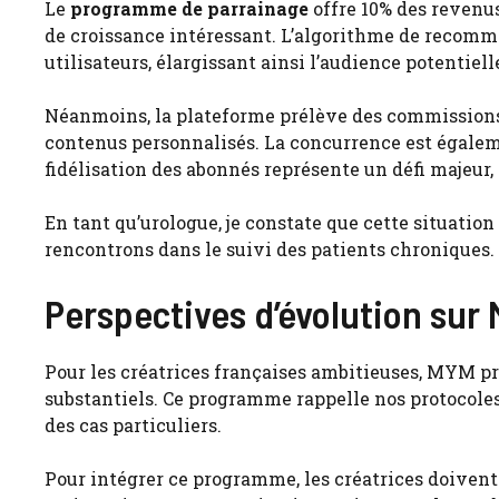
Le
programme de parrainage
offre 10% des revenus
de croissance intéressant. L’algorithme de recom
utilisateurs, élargissant ainsi l’audience potentiell
Néanmoins, la plateforme prélève des commissions s
contenus personnalisés. La concurrence est égaleme
fidélisation des abonnés représente un défi majeur, 
En tant qu’urologue, je constate que cette situation
rencontrons dans le suivi des patients chroniques.
Perspectives d’évolution sur
Pour les créatrices françaises ambitieuses, MYM p
substantiels. Ce programme rappelle nos protocoles
des cas particuliers.
Pour intégrer ce programme, les créatrices doivent