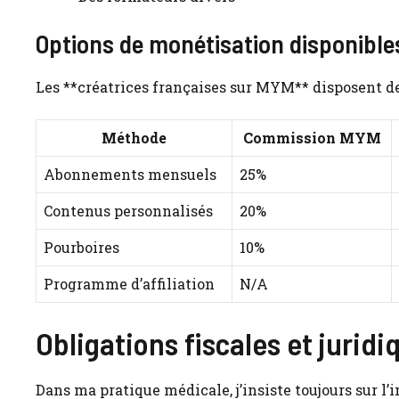
Options de monétisation disponible
Les **créatrices françaises sur MYM** disposent d
Méthode
Commission MYM
Abonnements mensuels
25%
Contenus personnalisés
20%
Pourboires
10%
Programme d’affiliation
N/A
Obligations fiscales et jurid
Dans ma pratique médicale, j’insiste toujours sur l’