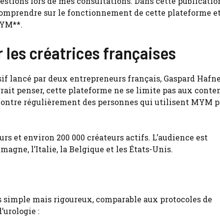
stions lors de mes consultations. Dans cette publication
comprendre sur le fonctionnement de cette plateforme et
MYM**.
les créatrices françaises
if lancé par deux entrepreneurs français, Gaspard Hafne
rait penser, cette plateforme ne se limite pas aux conte
ncontre régulièrement des personnes qui utilisent MYM 
rs et environ 200 000 créateurs actifs. L’audience est
magne, l’Italie, la Belgique et les États-Unis.
 simple mais rigoureux, comparable aux protocoles de
’urologie :