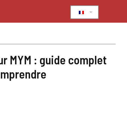
ur MYM : guide complet
comprendre