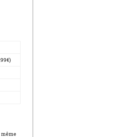
,99€)
de même