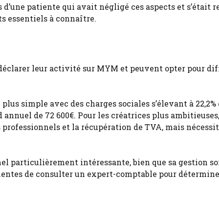
d’une patiente qui avait négligé ces aspects et s’était 
ts essentiels à connaître.
déclarer leur activité sur MYM et peuvent opter pour dif
 plus simple avec des charges sociales s’élevant à 22,2%
d annuel de 72 600€. Pour les créatrices plus ambitieuses,
 professionnels et la récupération de TVA, mais nécessi
l particulièrement intéressante, bien que sa gestion so
ntes de consulter un expert-comptable pour détermine