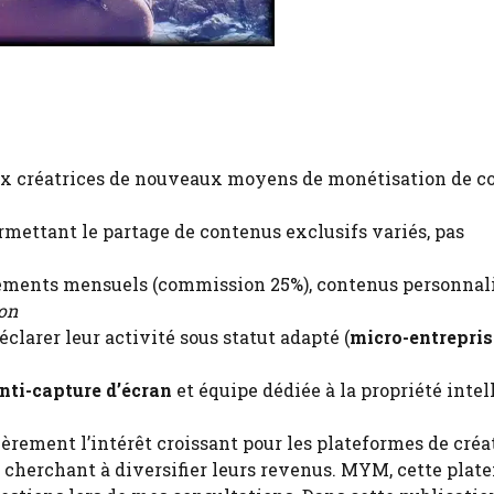
aux créatrices de nouveaux moyens de monétisation de c
mettant le partage de contenus exclusifs variés, pas
ements mensuels (commission 25%), contenus personnal
ion
éclarer leur activité sous statut adapté (
micro-entrepris
nti-capture d’écran
et équipe dédiée à la propriété intel
èrement l’intérêt croissant pour les plateformes de créa
cherchant à diversifier leurs revenus. MYM, cette plat