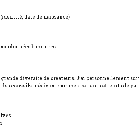
(identité, date de naissance)
t coordonnées bancaires
rande diversité de créateurs. J’ai personnellement sui
 des conseils précieux pour mes patients atteints de pa
sives
s