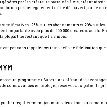
 générés par les créateurs parrainés à vie, créant ainsi u
mandation permet également d’être découvert par de no
e.
ignificatives : 25% sur les abonnements et 20% sur les
nt importante avec plus de 200 000 créateurs actifs. Enf
la plupart ne restant que 1 à 2 mois.
 n’est pas sans rappeler certains défis de fidélisation que
 MYM
ropose un programme « Superstar » offrant des avantage
 de soins avancés en urologie, réservés aux patients pr
 publier régulièrement (au moins deux fois par semaine)