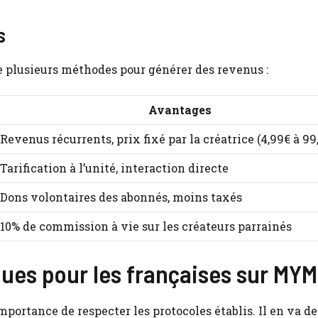
s
e plusieurs méthodes pour générer des revenus :
Avantages
Revenus récurrents, prix fixé par la créatrice (4,99€ à 99
Tarification à l’unité, interaction directe
Dons volontaires des abonnés, moins taxés
10% de commission à vie sur les créateurs parrainés
iques pour les françaises sur MYM
importance de respecter les protocoles établis. Il en va 