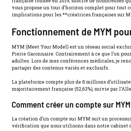
française fondée en 2019, suscite de nombreuses que
vous propose un tour d’horizon complet pour tout 
implications pour les **créatrices françaises sur 
Fonctionnement de MYM pour 
MYM (Meet Your Model) est un réseau social exclus
Pierre Garonnaire. Contrairement à ce que l’on pour
adultes. Lors de mes conférences médicales, je re
partager des contenus variés et exclusifs.
La plateforme compte plus de 8 millions d’utilisateu
majoritairement française (52,63%), suivie par l’Alle
Comment créer un compte sur MYM
La création d’un compte sur MYM suit un processus
vérification que nous utilisons dans notre cabinet d