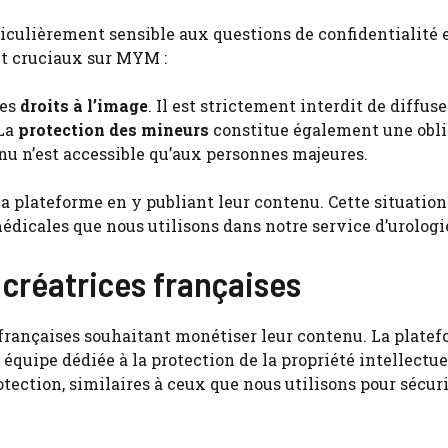
ticulièrement sensible aux questions de confidentialité 
nt cruciaux sur MYM :
les
droits à l’image
. Il est strictement interdit de diffuse
 La
protection des mineurs
constitue également une obli
nu n’est accessible qu’aux personnes majeures.
à la plateforme en y publiant leur contenu. Cette situation
édicales que nous utilisons dans notre service d’urologi
 créatrices françaises
 françaises souhaitant monétiser leur contenu. La plate
 équipe dédiée à la protection de la propriété intellectue
ection, similaires à ceux que nous utilisons pour sécuri