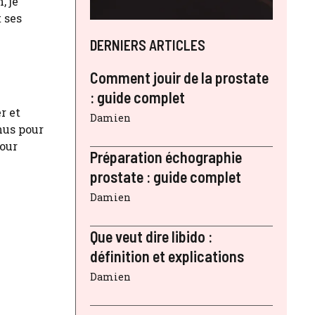
, je
 ses
DERNIERS ARTICLES
Comment jouir de la prostate
: guide complet
r et
Damien
nus pour
pour
Préparation échographie
prostate : guide complet
Damien
Que veut dire libido :
définition et explications
Damien