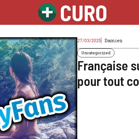
CURO
27/03/2025
Damien
Uncategorized
Française s
pour tout 