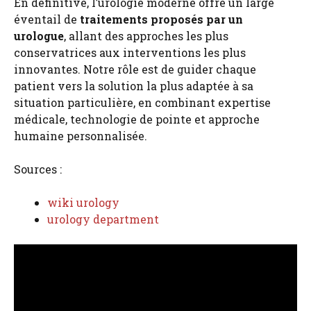
En définitive, l’urologie moderne offre un large
éventail de
traitements proposés par un
urologue
, allant des approches les plus
conservatrices aux interventions les plus
innovantes. Notre rôle est de guider chaque
patient vers la solution la plus adaptée à sa
situation particulière, en combinant expertise
médicale, technologie de pointe et approche
humaine personnalisée.
Sources :
wiki urology
urology department