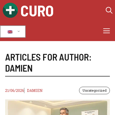
Skip
CURO
to
content
M
ARTICLES FOR AUTHOR:
DAMIEN
21/06/2026
DAMIEN
Uncategorized