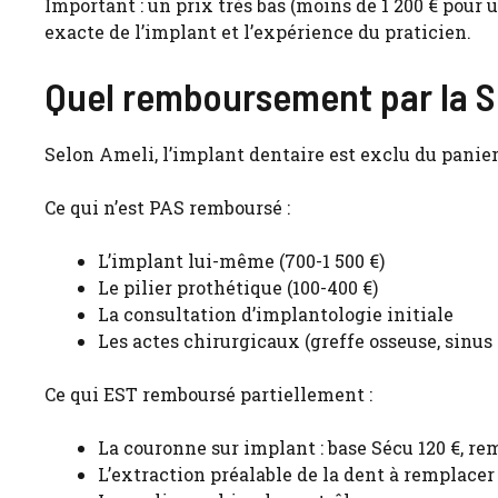
Important : un prix très bas (moins de 1 200 € pour 
exacte de l’implant et l’expérience du praticien.
Quel remboursement par la Sé
Selon Ameli, l’implant dentaire est exclu du panier 
Ce qui n’est PAS remboursé :
L’implant lui-même (700-1 500 €)
Le pilier prothétique (100-400 €)
La consultation d’implantologie initiale
Les actes chirurgicaux (greffe osseuse, sinus l
Ce qui EST remboursé partiellement :
La couronne sur implant : base Sécu 120 €, re
L’extraction préalable de la dent à remplacer 