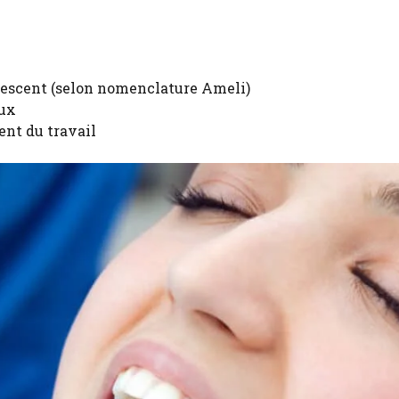
olescent (selon nomenclature Ameli)
aux
nt du travail