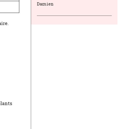
Damien
ire.
plants