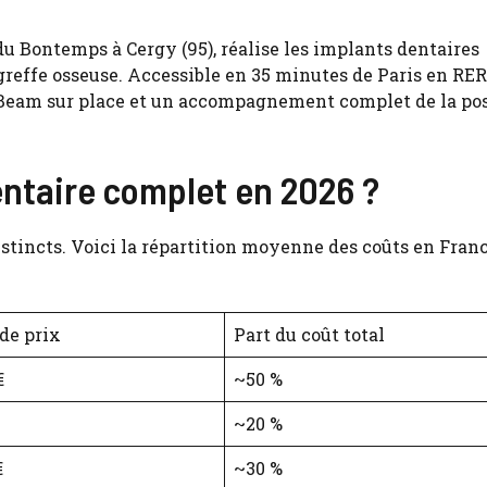
u Bontemps à Cergy (95), réalise les implants dentaires
 greffe osseuse. Accessible en 35 minutes de Paris en RER 
 Beam sur place et un accompagnement complet de la pos
ntaire complet en 2026 ?
stincts. Voici la répartition moyenne des coûts en Fran
de prix
Part du coût total
€
~50 %
~20 %
€
~30 %