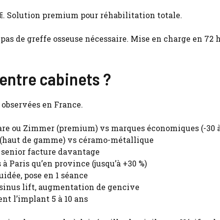
 €. Solution premium pour réhabilitation totale.
r pas de greffe osseuse nécessaire. Mise en charge en 72 
 entre cabinets ?
s observées en France.
are ou Zimmer (premium) vs marques économiques (-30 à
 (haut de gamme) vs céramo-métallique
 senior facture davantage
 à Paris qu’en province (jusqu’à +30 %)
uidée, pose en 1 séance
 sinus lift, augmentation de gencive
ent l’implant 5 à 10 ans