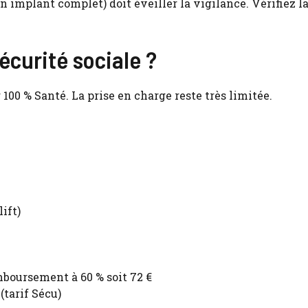
un implant complet) doit éveiller la vigilance. Vérifiez 
curité sociale ?
100 % Santé. La prise en charge reste très limitée.
ift)
mboursement à 60 % soit 72 €
(tarif Sécu)