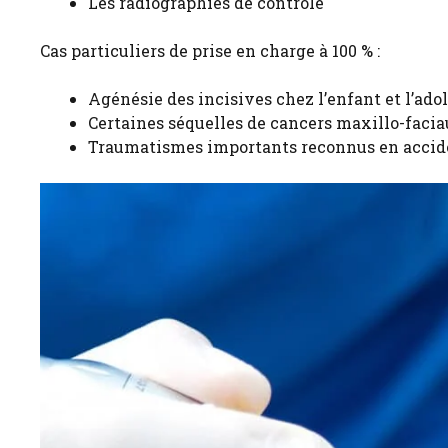
Les radiographies de contrôle
Cas particuliers de prise en charge à 100 % :
Agénésie des incisives chez l’enfant et l’ad
Certaines séquelles de cancers maxillo-faci
Traumatismes importants reconnus en accide