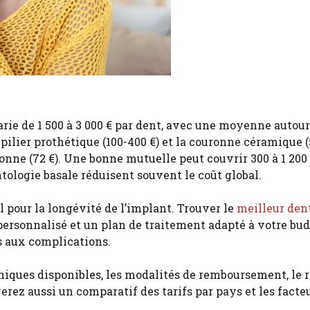
rie de 1 500 à 3 000 € par dent, avec une moyenne autour
le pilier prothétique (100-400 €) et la couronne céramique 
ronne (72 €). Une bonne mutuelle peut couvrir 300 à 1 200 
logie basale réduisent souvent le coût global.
 pour la longévité de l’implant. Trouver le
meilleur den
ersonnalisé et un plan de traitement adapté à votre bu
s aux complications.
hniques disponibles, les modalités de remboursement, le r
erez aussi un comparatif des tarifs par pays et les facte