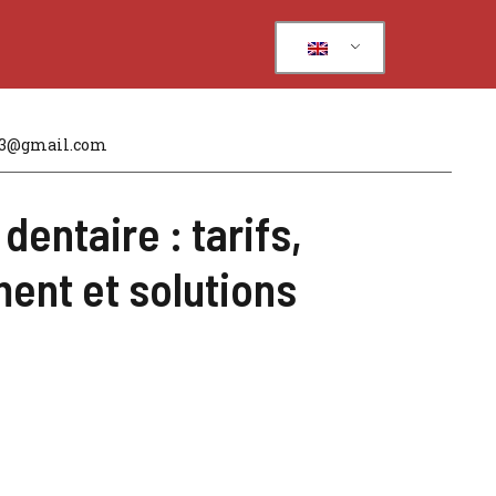
83@gmail.com
dentaire : tarifs,
nt et solutions