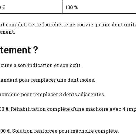
0 €
100 %
nt complet. Cette fourchette ne couvre qu’une dent unita
dement.
aitement ?
cune a son indication et son coût.
 standard pour remplacer une dent isolée.
Économique pour remplacer 3 dents adjacentes.
5 000 €. Réhabilitation complète d’une mâchoire avec 4 im
8 000 €. Solution renforcée pour mâchoire complète.