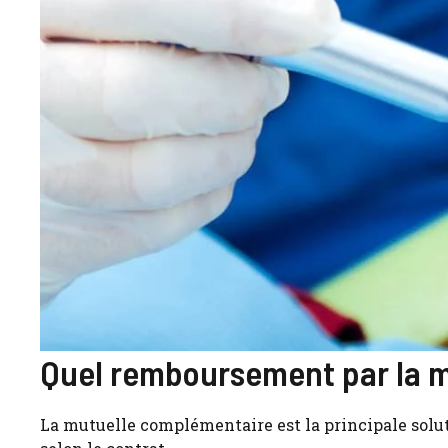
Quel remboursement par la m
La mutuelle complémentaire est la principale soluti