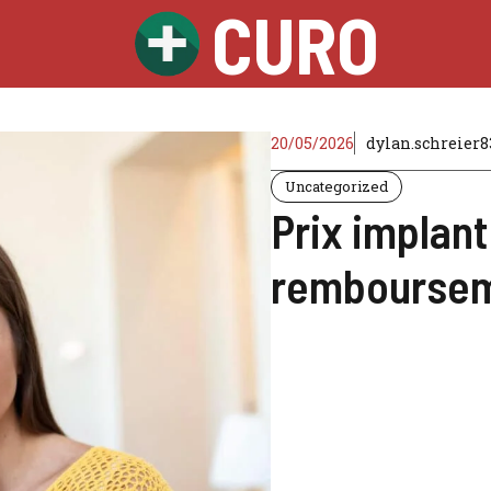
CURO
20/05/2026
dylan.schreier
Uncategorized
Prix implant 
rembourseme