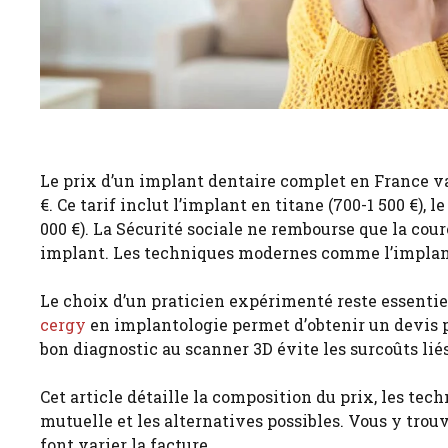
Le prix d’un implant dentaire complet en France va
€. Ce tarif inclut l’implant en titane (700-1 500 €), 
000 €). La Sécurité sociale ne rembourse que la cou
implant. Les techniques modernes comme l’implanto
Le choix d’un praticien expérimenté reste essentiel
cergy
en implantologie permet d’obtenir un devis p
bon diagnostic au scanner 3D évite les surcoûts lié
Cet article détaille la composition du prix, les tec
mutuelle et les alternatives possibles. Vous y trouv
font varier la facture.