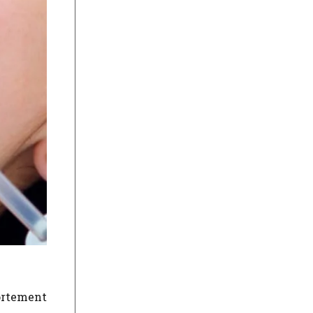
fortement