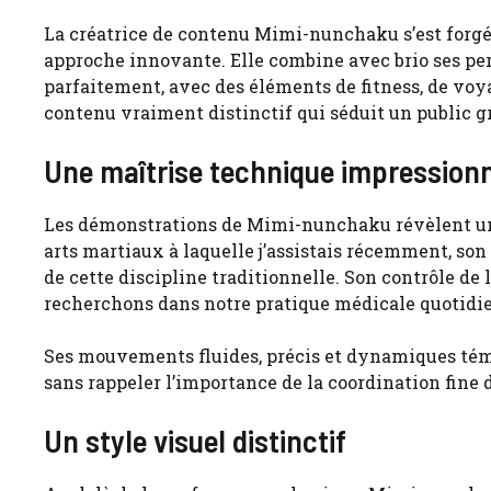
La créatrice de contenu Mimi-nunchaku s’est forgée
approche innovante. Elle combine avec brio ses pe
parfaitement, avec des éléments de fitness, de voy
contenu vraiment distinctif qui séduit un public g
Une maîtrise technique impression
Les démonstrations de Mimi-nunchaku révèlent un 
arts martiaux à laquelle j’assistais récemment, s
de cette discipline traditionnelle. Son contrôle de
recherchons dans notre pratique médicale quotidi
Ses mouvements fluides, précis et dynamiques témo
sans rappeler l’importance de la coordination fine 
Un style visuel distinctif