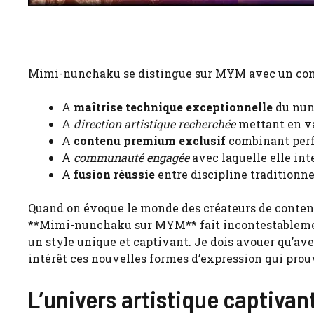
Mimi-nunchaku se distingue sur MYM avec un conce
A
maîtrise technique exceptionnelle
du nun
A
direction artistique recherchée
mettant en va
A
contenu premium exclusif
combinant perf
A
communauté engagée
avec laquelle elle in
A
fusion réussie
entre discipline traditionn
Quand on évoque le monde des créateurs de contenu 
**Mimi-nunchaku sur MYM** fait incontestablement
un style unique et captivant. Je dois avouer qu’ave
intérêt ces nouvelles formes d’expression qui pro
L’univers artistique captiva