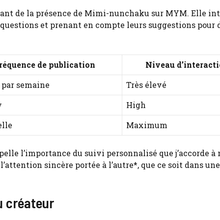
tant de la présence de Mimi-nunchaku sur MYM. Elle int
 questions et prenant en compte leurs suggestions pour 
réquence de publication
Niveau d’interact
s par semaine
Très élevé
y
High
lle
Maximum
elle l’importance du suivi personnalisé que j’accorde à
l’attention sincère portée à l’autre*, que ce soit dans une
u créateur