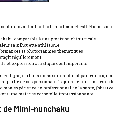
pt innovant alliant arts martiaux et esthétique soign
chaku comparable à une précision chirurgicale
leur sa silhouette athlétique
ormances et photographies thématiques
teragit régulièrement
elle et expression artistique contemporaine
en ligne, certains noms sortent du lot par leur original
 partie de ces personnalités qui redéfinissent les cod
c mon expérience de professionnel de la santé, j’observe
uvent une maîtrise corporelle impressionnante.
nt de Mimi-nunchaku