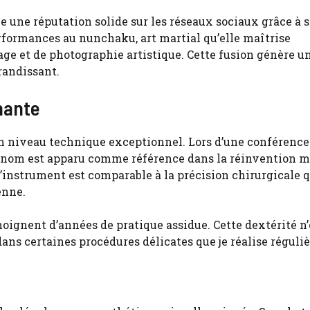
 une réputation solide sur les réseaux sociaux grâce à 
rformances au nunchaku, art martial qu’elle maîtrise
age et de photographie artistique. Cette fusion génère u
randissant.
nante
niveau technique exceptionnel. Lors d’une conférence 
on nom est apparu comme référence dans la réinvention 
 l’instrument est comparable à la précision chirurgicale 
enne.
ignent d’années de pratique assidue. Cette dextérité n’
dans certaines procédures délicates que je réalise réguli