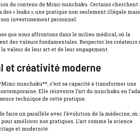
ction du contenu de Mimi-nunchaku. Certains cherchent 
 des « leaks », une pratique non seulement illégale mais
 son investissement personnel.
ues que nous affrontons dans le milieu médical, où la
ntent des valeurs fondamentales. Respecter les créateurs 
 valeur de leur art et de leur engagement.
l et créativité moderne
**Mimi-nunchaku**, c’est sa capacité à transformer une
 contemporaine. Elle réinvente l’art du nunchaku en l’ad
sence technique de cette pratique.
e faire un parallèle avec l’évolution de la médecine, où
pour améliorer nos pratiques. L’art comme la science
ritage et modernité.