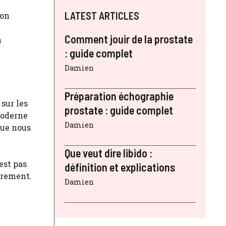
LATEST ARTICLES
son
Comment jouir de la prostate
n
: guide complet
Damien
Préparation échographie
sur les
prostate : guide complet
moderne
Damien
que nous
Que veut dire libido :
est pas
définition et explications
èrement.
Damien