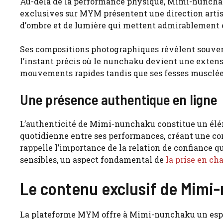
Au-delà de la performance physique, Mimi-nunchak
exclusives sur MYM présentent une direction artist
d’ombre et de lumière qui mettent admirablement e
Ses compositions photographiques révèlent souvent 
l’instant précis où le nunchaku devient une extens
mouvements rapides tandis que ses fesses musclé
Une présence authentique en ligne
L’authenticité de Mimi-nunchaku constitue un élém
quotidienne entre ses performances, créant une co
rappelle l’importance de la relation de confiance q
sensibles, un aspect fondamental de
la prise en c
Le contenu exclusif de Mimi
La plateforme MYM offre à Mimi-nunchaku un espace