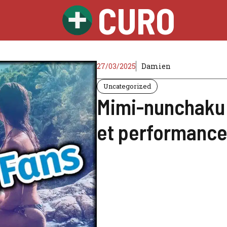
CURO
27/03/2025
Damien
Uncategorized
Mimi-nunchaku 
et performance