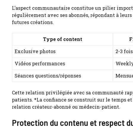
L’aspect communautaire constitue un pilier impor
régulièrement avec ses abonnés, répondant à leurs
futures créations.
Type of content
F
Exclusive photos
2-3 foi
Vidéos performances
Weekl
Séances questions/réponses
Mensue
Cette relation privilégiée avec sa communauté rapp
patients. *La confiance se construit sur le temps et 
relation créateur-abonné ou médecin-patient.
Protection du contenu et respect d