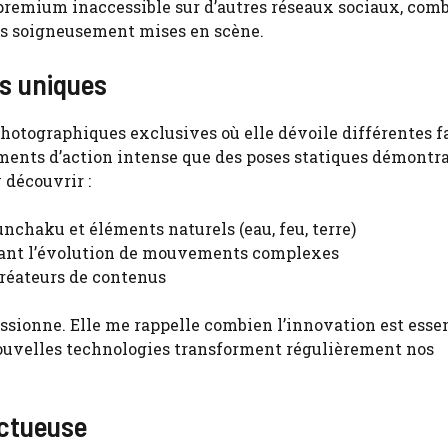
premium inaccessible sur d’autres réseaux sociaux, com
es soigneusement mises en scène.
es uniques
otographiques exclusives où elle dévoile différentes f
oments d’action intense que des poses statiques démontr
 découvrir :
chaku et éléments naturels (eau, feu, terre)
tant l’évolution de mouvements complexes
créateurs de contenus
ssionne. Elle me rappelle combien l’innovation est essen
nouvelles technologies transforment régulièrement nos
ctueuse