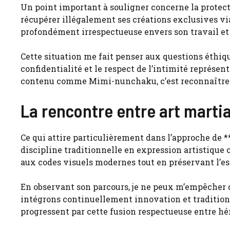
Un point important à souligner concerne la prote
récupérer illégalement ses créations exclusives via
profondément irrespectueuse envers son travail et
Cette situation me fait penser aux questions éthiq
confidentialité et le respect de l’intimité représe
contenu comme Mimi-nunchaku, c’est reconnaître la
La rencontre entre art martia
Ce qui attire particulièrement dans l’approche de 
discipline traditionnelle en expression artistique
aux codes visuels modernes tout en préservant l’es
En observant son parcours, je ne peux m’empêcher d
intégrons continuellement innovation et tradition 
progressent par cette fusion respectueuse entre hé