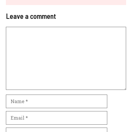
Leave a comment
Comment
Name
Email
Website