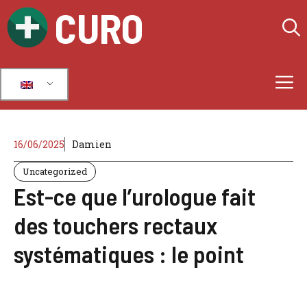
Skip
CURO
to
content
M
16/06/2025
Damien
Uncategorized
Est-ce que l’urologue fait
des touchers rectaux
systématiques : le point