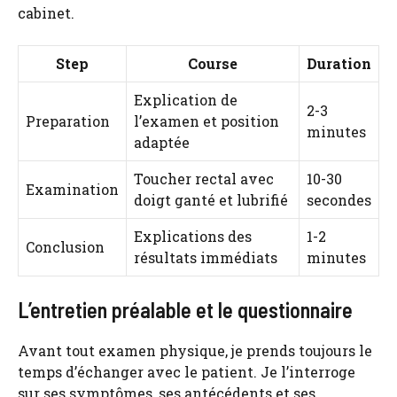
cabinet.
Step
Course
Duration
Explication de
2-3
Preparation
l’examen et position
minutes
adaptée
Toucher rectal avec
10-30
Examination
doigt ganté et lubrifié
secondes
Explications des
1-2
Conclusion
résultats immédiats
minutes
L’entretien préalable et le questionnaire
Avant tout examen physique, je prends toujours le
temps d’échanger avec le patient. Je l’interroge
sur ses symptômes, ses antécédents et ses