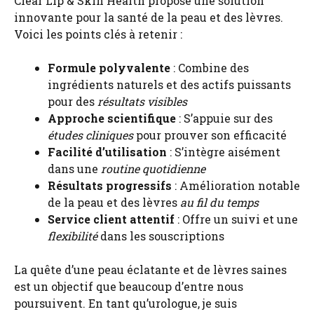
Clear Lip & Skin Health propose une solution
innovante pour la santé de la peau et des lèvres.
Voici les points clés à retenir :
Formule polyvalente
: Combine des
ingrédients naturels et des actifs puissants
pour des
résultats visibles
Approche scientifique
: S’appuie sur des
études cliniques
pour prouver son efficacité
Facilité d’utilisation
: S’intègre aisément
dans une
routine quotidienne
Résultats progressifs
: Amélioration notable
de la peau et des lèvres
au fil du temps
Service client attentif
: Offre un suivi et une
flexibilité
dans les souscriptions
La quête d’une peau éclatante et de lèvres saines
est un objectif que beaucoup d’entre nous
poursuivent. En tant qu’urologue, je suis