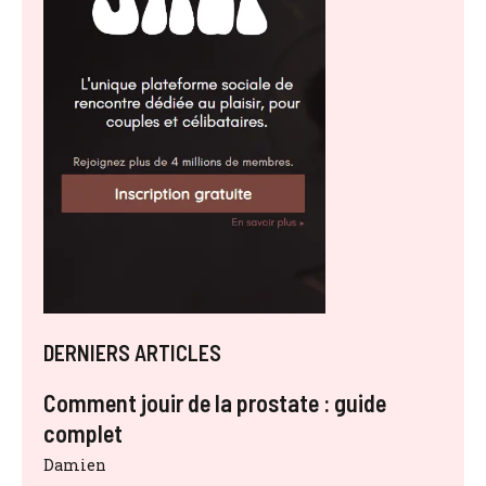
DERNIERS ARTICLES
Comment jouir de la prostate : guide
complet
Damien