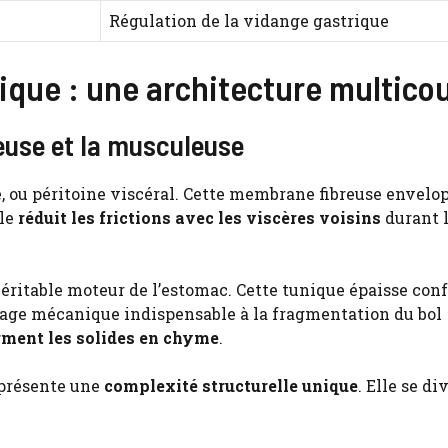
Régulation de la vidange gastrique
rique : une architecture multico
éreuse et la musculeuse
e, ou péritoine viscéral. Cette membrane fibreuse envelo
lle
réduit les frictions avec les viscères voisins
durant 
éritable moteur de l’estomac. Cette tunique épaisse conf
ssage mécanique indispensable à la fragmentation du bol
rment les solides en chyme
.
 présente une
complexité structurelle unique
. Elle se di