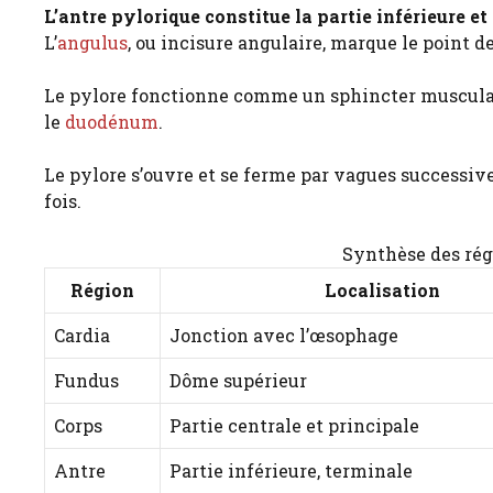
L’antre pylorique constitue la partie inférieure e
L’
angulus
, ou incisure angulaire, marque le point de
Le pylore fonctionne comme un sphincter musculai
le
duodénum
.
Le pylore s’ouvre et se ferme par vagues successive
fois.
Synthèse des rég
Région
Localisation
Cardia
Jonction avec l’œsophage
Fundus
Dôme supérieur
Corps
Partie centrale et principale
Antre
Partie inférieure, terminale