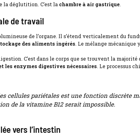
e la déglutition. C’est la
chambre à air gastrique
.
le de travail
volumineuse de l’organe. Il s’étend verticalement du fun
 stockage des aliments ingérés
. Le mélange mécanique y
gestion. C’est dans le corps que se trouvent la majorité 
 et les enzymes digestives nécessaires
. Le processus c
es cellules pariétales est une fonction discrète m
tion de la vitamine B12 serait impossible.
lée vers l’intestin