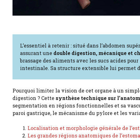
L’essentiel à retenir : situé dans l’abdomen sup
assurant une
double digestion, mécanique et c
brassage des aliments avec les sucs acides pour
intestinale. Sa structure extensible lui permet d
Pourquoi limiter la vision de cet organe à un simple
digestion ? Cette
synthèse technique sur l’anato
segmentation en régions fonctionnelles et sa vascu
paroi gastrique, le mécanisme du pylore et les vari
Localisation et morphologie générale de l’e
Les grandes régions anatomiques de l’estom