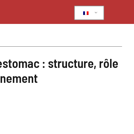
stomac : structure, rôle
onnement