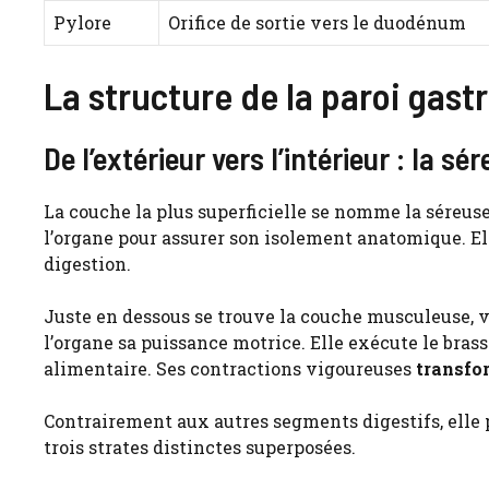
Pylore
Orifice de sortie vers le duodénum
La structure de la paroi gast
De l’extérieur vers l’intérieur : la s
La couche la plus superficielle se nomme la séreus
l’organe pour assurer son isolement anatomique. E
digestion.
Juste en dessous se trouve la couche musculeuse, v
l’organe sa puissance motrice. Elle exécute le bra
alimentaire. Ses contractions vigoureuses
transfo
Contrairement aux autres segments digestifs, elle
trois strates distinctes superposées.