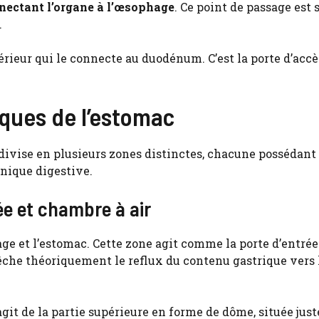
nnectant l’organe à l’œsophage
. Ce point de passage est 
.
inférieur qui le connecte au duodénum. C’est la porte d’accè
ques de l’estomac
bdivise en plusieurs zones distinctes, chacune possédant
nique digestive.
rée et chambre à air
ge et l’estomac. Cette zone agit comme la porte d’entrée
pêche théoriquement le reflux du contenu gastrique vers 
’agit de la partie supérieure en forme de dôme, située just