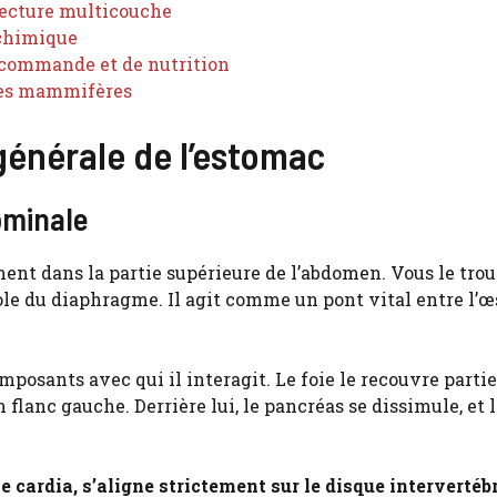
itecture multicouche
 chimique
e commande et de nutrition
res mammifères
générale de l’estomac
ominale
ement dans la partie supérieure de l’abdomen. Vous le tro
ole du diaphragme. Il agit comme un pont vital entre l’
imposants avec qui il interagit. Le foie le recouvre part
n flanc gauche. Derrière lui, le pancréas se dissimule, et 
le cardia, s’aligne strictement sur le disque intervertéb