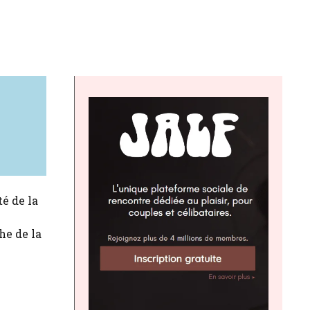
té de la
he de la