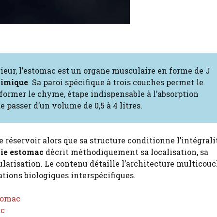
érieur, l’estomac est un organe musculaire en forme de J
himique
. Sa paroi spécifique à trois couches permet le
 former le chyme, étape indispensable à l’absorption
e passer d’un volume de 0,5 à 4 litres.
 réservoir alors que sa structure conditionne l’intégrali
mie estomac
décrit méthodiquement sa localisation, sa
larisation. Le contenu détaille l’architecture multicouc
ations biologiques interspécifiques.
stomac
ac