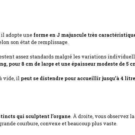
, il adopte une
forme en J majuscule très caractéristiqu
elon son état de remplissage.
tent assez standards malgré les variations individuell
ng, pour 8 cm de large et une épaisseur modeste de 5 c
à vide, il
peut se distendre pour accueillir jusqu’à 4 litr
tincts qui sculptent l’organe
. À droite, vous observez la
 grande courbure, convexe et beaucoup plus vaste.