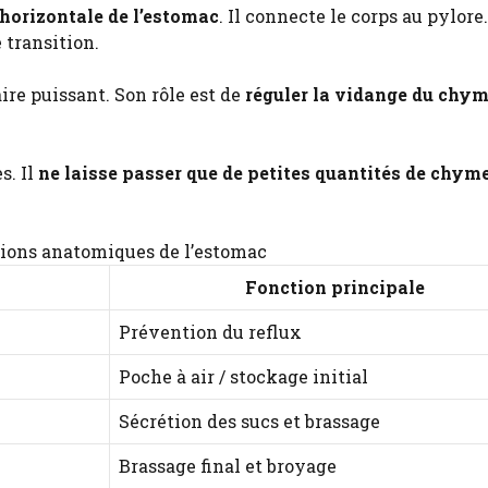
t horizontale de l’estomac
. Il connecte le corps au pylore.
 transition.
re puissant. Son rôle est de
réguler la vidange du chy
s. Il
ne laisse passer que de petites quantités de chym
ions anatomiques de l’estomac
Fonction principale
Prévention du reflux
Poche à air / stockage initial
Sécrétion des sucs et brassage
Brassage final et broyage