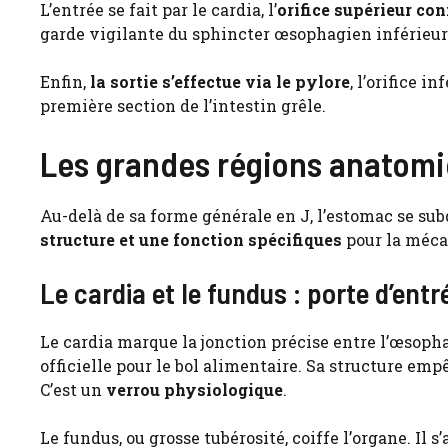
L’entrée se fait par le cardia, l’
orifice supérieur co
garde vigilante du sphincter œsophagien inférieur
Enfin,
la sortie s’effectue via le pylore
, l’orifice 
première section de l’intestin grêle.
Les grandes régions anatomi
Au-delà de sa forme générale en J, l’estomac se su
structure et une fonction spécifiques
pour la méca
Le cardia et le fundus : porte d’ent
Le cardia marque la jonction précise entre l’œsopha
officielle pour le bol alimentaire. Sa structure em
C’est un
verrou physiologique
.
Le fundus, ou grosse tubérosité, coiffe l’organe. Il s