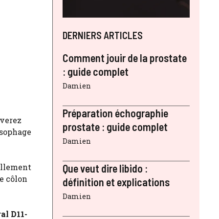
DERNIERS ARTICLES
Comment jouir de la prostate
: guide complet
Damien
Préparation échographie
uverez
prostate : guide complet
œsophage
Damien
iellement
Que veut dire libido :
le côlon
définition et explications
Damien
ral D11-