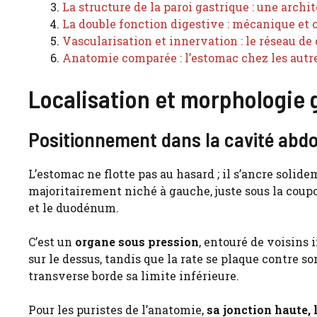
La structure de la paroi gastrique : une arch
La double fonction digestive : mécanique et
Vascularisation et innervation : le réseau d
Anatomie comparée : l’estomac chez les aut
Localisation et morphologie 
Positionnement dans la cavité abd
L’estomac ne flotte pas au hasard ; il s’ancre solid
majoritairement niché à gauche, juste sous la coup
et le duodénum.
C’est un
organe sous pression
, entouré de voisins 
sur le dessus, tandis que la rate se plaque contre so
transverse borde sa limite inférieure.
Pour les puristes de l’anatomie,
sa jonction haute, 