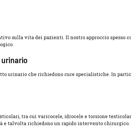
ivo sulla vita dei pazienti. Il nostro approccio spesso 
ogico.
 urinario
o urinario che richiedono cure specialistiche. In partic
ticolari, tra cui varicocele, idrocele e torsione testicolar
tà e talvolta richiedono un rapido intervento chirurgico.