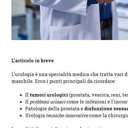
L'articolo in breve
L'urologia è una specialità medica che tratta vari d
maschile. Ecco i punti principali da ricordare:
Il
tumori urologici
(prostata, vescica, reni, te
Il
problemi urinari
come le infezioni e l'incon
Patologie della prostata e
disfunzione sessu
Urologia
tecniche innovative
come la chirurgia