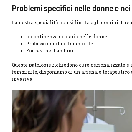
Problemi specifici nelle donne e ne
La nostra specialità non si limita agli uomini. Lav
Incontinenza urinaria nelle donne
Prolasso genitale femminile
Enuresi nei bambini
Queste patologie richiedono cure personalizzate e s
femminile, disponiamo di un arsenale terapeutico c
invasiva.