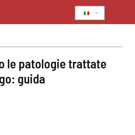
o le patologie trattate
ogo: guida