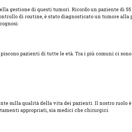
lla gestione di questi tumori. Ricordo un paziente di 55
ntrollo di routine, è stato diagnosticato un tumore alla 
rognosi.
scono pazienti di tutte le età. Tra i più comuni ci sono 
e sulla qualità della vita dei pazienti. Il nostro ruolo è
tamenti appropriati, sia medici che chirurgici.