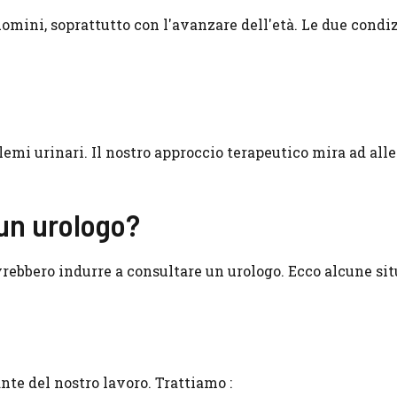
uomini, soprattutto con l'avanzare dell'età. Le due condi
emi urinari. Il nostro approccio terapeutico mira ad alle
un urologo?
rebbero indurre a consultare un urologo. Ecco alcune si
nte del nostro lavoro. Trattiamo :