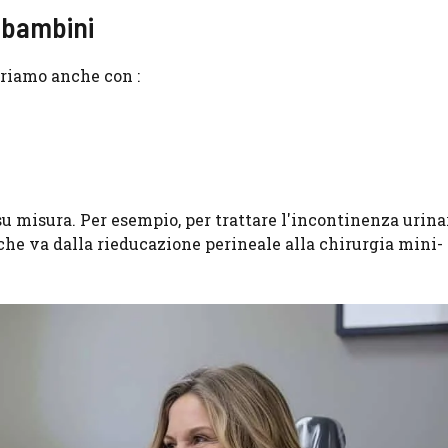
i bambini
oriamo anche con :
u misura. Per esempio, per trattare l'incontinenza urina
he va dalla rieducazione perineale alla chirurgia mini-