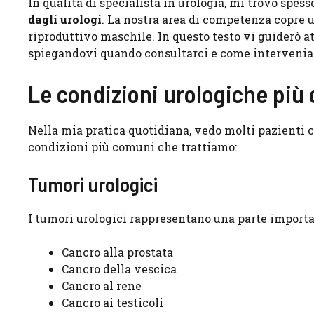
In qualità di specialista in urologia, mi trovo spes
dagli urologi
. La nostra area di competenza copre 
riproduttivo maschile. In questo testo vi guiderò a
spiegandovi quando consultarci e come interveni
Le condizioni urologiche più
Nella mia pratica quotidiana, vedo molti pazienti 
condizioni più comuni che trattiamo:
Tumori urologici
I tumori urologici rappresentano una parte importa
Cancro alla prostata
Cancro della vescica
Cancro al rene
Cancro ai testicoli