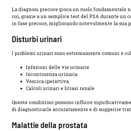
La diagnosi precoce gioca un ruolo fondamentale ne
cui, grazie a un semplice test del PSA durante un co
in fase precoce, migliorando notevolmente la sua p
Disturbi urinari
I problemi urinari sono estremamente comuni e colpi
Infezioni delle vie urinarie
Incontinenza urinaria
Vescica iperattiva
Calcoli urinari e litiasi renale
Queste condizioni possono influire significativament
di diagnosticarle accuratamente e di suggerire trat
Malattie della prostata