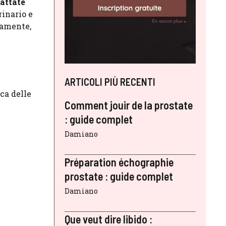
rattate
rinario e
namente,
ARTICOLI PIÙ RECENTI
ca delle
Comment jouir de la prostate
: guide complet
Damiano
Préparation échographie
prostate : guide complet
Damiano
Que veut dire libido :