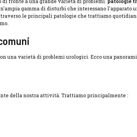
so di fronte a una grande varietà di problemi.
patologie t
un'ampia gamma di disturbi che interessano l'apparato u
ttraverso le principali patologie che trattiamo quotidia
amo.
 comuni
con una varietà di problemi urologici. Ecco una panorami
nte della nostra attività. Trattiamo principalmente :