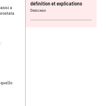
définition et explications
 anni a
Damiano
prostata
:
 quello