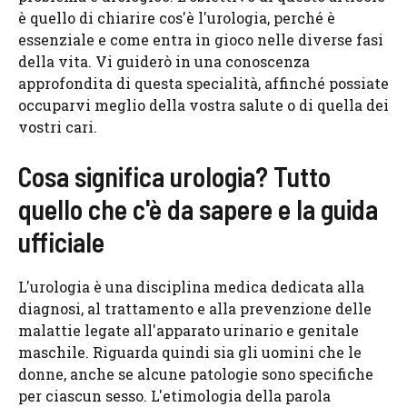
è quello di chiarire cos'è l'urologia, perché è
essenziale e come entra in gioco nelle diverse fasi
della vita. Vi guiderò in una conoscenza
approfondita di questa specialità, affinché possiate
occuparvi meglio della vostra salute o di quella dei
vostri cari.
Cosa significa urologia? Tutto
quello che c'è da sapere e la guida
ufficiale
L'urologia è una disciplina medica dedicata alla
diagnosi, al trattamento e alla prevenzione delle
malattie legate all'apparato urinario e genitale
maschile. Riguarda quindi sia gli uomini che le
donne, anche se alcune patologie sono specifiche
per ciascun sesso. L'etimologia della parola