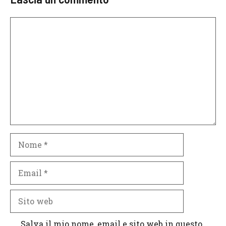
Commento
Nome
Email
Sito
web
Salva il mio nome, email e sito web in questo