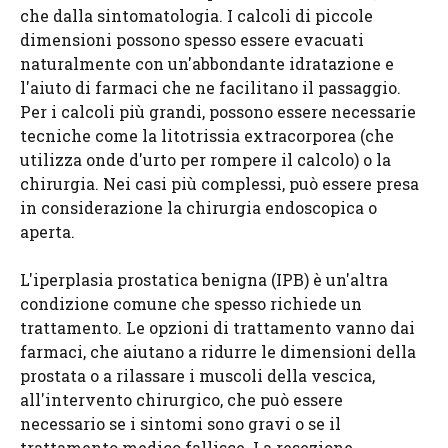
che dalla sintomatologia. I calcoli di piccole
dimensioni possono spesso essere evacuati
naturalmente con un'abbondante idratazione e
l'aiuto di farmaci che ne facilitano il passaggio.
Per i calcoli più grandi, possono essere necessarie
tecniche come la litotrissia extracorporea (che
utilizza onde d'urto per rompere il calcolo) o la
chirurgia. Nei casi più complessi, può essere presa
in considerazione la chirurgia endoscopica o
aperta.
L'iperplasia prostatica benigna (IPB) è un'altra
condizione comune che spesso richiede un
trattamento. Le opzioni di trattamento vanno dai
farmaci, che aiutano a ridurre le dimensioni della
prostata o a rilassare i muscoli della vescica,
all'intervento chirurgico, che può essere
necessario se i sintomi sono gravi o se il
trattamento medico fallisce. La resezione