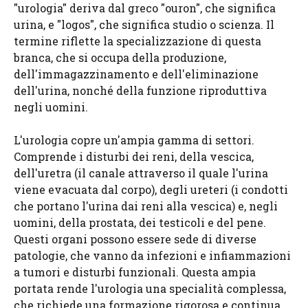
"urologia" deriva dal greco "ouron", che significa
urina, e "logos", che significa studio o scienza. Il
termine riflette la specializzazione di questa
branca, che si occupa della produzione,
dell'immagazzinamento e dell'eliminazione
dell'urina, nonché della funzione riproduttiva
negli uomini.
L'urologia copre un'ampia gamma di settori.
Comprende i disturbi dei reni, della vescica,
dell'uretra (il canale attraverso il quale l'urina
viene evacuata dal corpo), degli ureteri (i condotti
che portano l'urina dai reni alla vescica) e, negli
uomini, della prostata, dei testicoli e del pene.
Questi organi possono essere sede di diverse
patologie, che vanno da infezioni e infiammazioni
a tumori e disturbi funzionali. Questa ampia
portata rende l'urologia una specialità complessa,
che richiede una formazione rigorosa e continua.