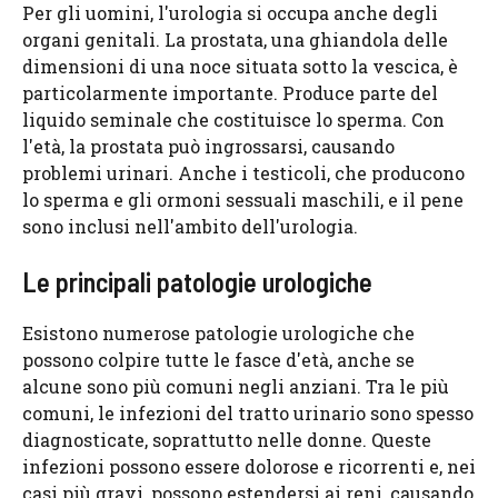
Per gli uomini, l'urologia si occupa anche degli
organi genitali. La prostata, una ghiandola delle
dimensioni di una noce situata sotto la vescica, è
particolarmente importante. Produce parte del
liquido seminale che costituisce lo sperma. Con
l'età, la prostata può ingrossarsi, causando
problemi urinari. Anche i testicoli, che producono
lo sperma e gli ormoni sessuali maschili, e il pene
sono inclusi nell'ambito dell'urologia.
Le principali patologie urologiche
Esistono numerose patologie urologiche che
possono colpire tutte le fasce d'età, anche se
alcune sono più comuni negli anziani. Tra le più
comuni, le infezioni del tratto urinario sono spesso
diagnosticate, soprattutto nelle donne. Queste
infezioni possono essere dolorose e ricorrenti e, nei
casi più gravi, possono estendersi ai reni, causando