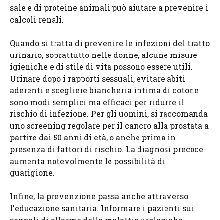
sale e di proteine animali può aiutare a prevenire i
calcoli renali.
Quando si tratta di prevenire le infezioni del tratto
urinario, soprattutto nelle donne, alcune misure
igieniche e di stile di vita possono essere utili.
Urinare dopo i rapporti sessuali, evitare abiti
aderenti e scegliere biancheria intima di cotone
sono modi semplici ma efficaci per ridurre il
rischio di infezione. Per gli uomini, si raccomanda
uno screening regolare per il cancro alla prostata a
partire dai 50 anni di età, o anche prima in
presenza di fattori di rischio. La diagnosi precoce
aumenta notevolmente le possibilità di
guarigione.
Infine, la prevenzione passa anche attraverso
l'educazione sanitaria. Informare i pazienti sui
segnali di allarme delle malattie urologiche,