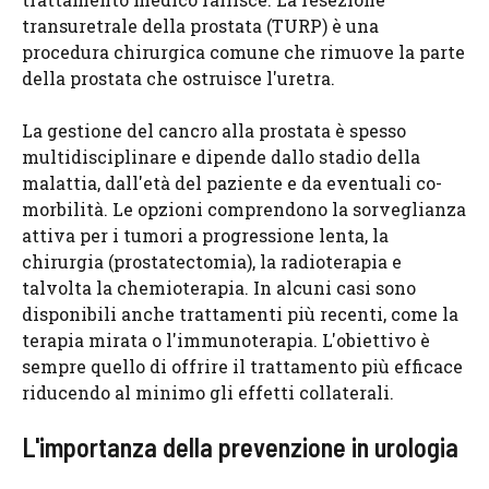
transuretrale della prostata (TURP) è una
procedura chirurgica comune che rimuove la parte
della prostata che ostruisce l'uretra.
La gestione del cancro alla prostata è spesso
multidisciplinare e dipende dallo stadio della
malattia, dall'età del paziente e da eventuali co-
morbilità. Le opzioni comprendono la sorveglianza
attiva per i tumori a progressione lenta, la
chirurgia (prostatectomia), la radioterapia e
talvolta la chemioterapia. In alcuni casi sono
disponibili anche trattamenti più recenti, come la
terapia mirata o l'immunoterapia. L'obiettivo è
sempre quello di offrire il trattamento più efficace
riducendo al minimo gli effetti collaterali.
L'importanza della prevenzione in urologia