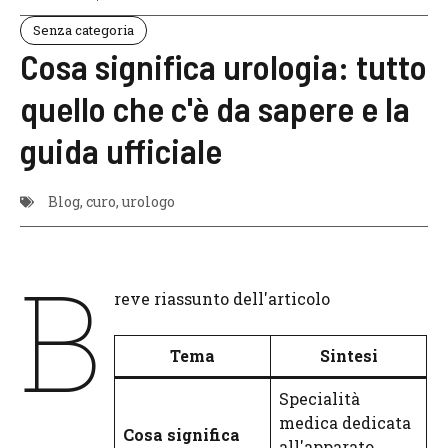
Senza categoria
Cosa significa urologia: tutto
quello che c'è da sapere e la
guida ufficiale
Blog
,
curo
,
urologo
B
reve riassunto dell'articolo
Tema
Sintesi
Specialità
medica dedicata
Cosa significa
all'apparato