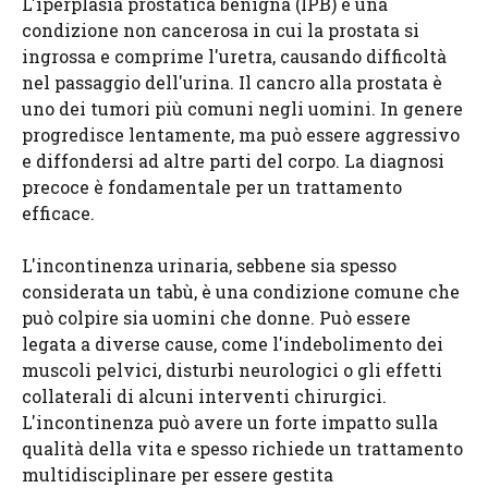
L'iperplasia prostatica benigna (IPB) è una
condizione non cancerosa in cui la prostata si
ingrossa e comprime l'uretra, causando difficoltà
nel passaggio dell'urina. Il cancro alla prostata è
uno dei tumori più comuni negli uomini. In genere
progredisce lentamente, ma può essere aggressivo
e diffondersi ad altre parti del corpo. La diagnosi
precoce è fondamentale per un trattamento
efficace.
L'incontinenza urinaria, sebbene sia spesso
considerata un tabù, è una condizione comune che
può colpire sia uomini che donne. Può essere
legata a diverse cause, come l'indebolimento dei
muscoli pelvici, disturbi neurologici o gli effetti
collaterali di alcuni interventi chirurgici.
L'incontinenza può avere un forte impatto sulla
qualità della vita e spesso richiede un trattamento
multidisciplinare per essere gestita