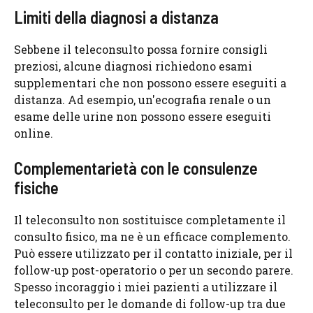
Limiti della diagnosi a distanza
Sebbene il teleconsulto possa fornire consigli
preziosi, alcune diagnosi richiedono esami
supplementari che non possono essere eseguiti a
distanza. Ad esempio, un'ecografia renale o un
esame delle urine non possono essere eseguiti
online.
Complementarietà con le consulenze
fisiche
Il teleconsulto non sostituisce completamente il
consulto fisico, ma ne è un efficace complemento.
Può essere utilizzato per il contatto iniziale, per il
follow-up post-operatorio o per un secondo parere.
Spesso incoraggio i miei pazienti a utilizzare il
teleconsulto per le domande di follow-up tra due