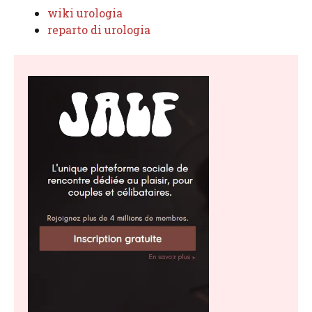
wiki urologia
reparto di urologia