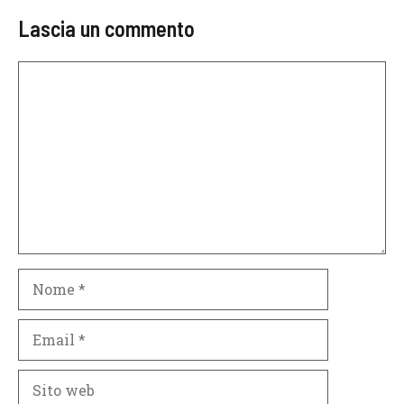
Lascia un commento
Commento
Nome
Email
Sito
web