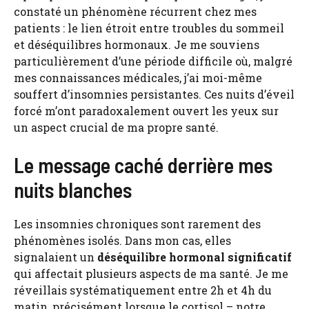
constaté un phénomène récurrent chez mes
patients : le lien étroit entre troubles du sommeil
et déséquilibres hormonaux. Je me souviens
particulièrement d’une période difficile où, malgré
mes connaissances médicales, j’ai moi-même
souffert d’insomnies persistantes. Ces nuits d’éveil
forcé m’ont paradoxalement ouvert les yeux sur
un aspect crucial de ma propre santé.
Le message caché derrière mes
nuits blanches
Les insomnies chroniques sont rarement des
phénomènes isolés. Dans mon cas, elles
signalaient un
déséquilibre hormonal significatif
qui affectait plusieurs aspects de ma santé. Je me
réveillais systématiquement entre 2h et 4h du
matin, précisément lorsque le cortisol – notre