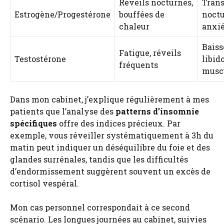
Réveils nocturnes,
Trans
Estrogène/Progestérone
bouffées de
noctu
chaleur
anxi
Baiss
Fatigue, réveils
Testostérone
libido
fréquents
musc
Dans mon cabinet, j’explique régulièrement à mes
patients que l’analyse des
patterns d’insomnie
spécifiques
offre des indices précieux. Par
exemple, vous réveiller systématiquement à 3h du
matin peut indiquer un déséquilibre du foie et des
glandes surrénales, tandis que les difficultés
d’endormissement suggèrent souvent un excès de
cortisol vespéral.
Mon cas personnel correspondait à ce second
scénario. Les longues journées au cabinet, suivies