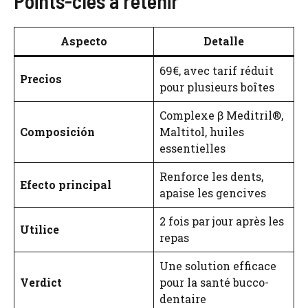
Points-clés à retenir
Aspecto
Detalle
69€, avec tarif réduit
Precios
pour plusieurs boîtes
Complexe β Meditril®,
Composición
Maltitol, huiles
essentielles
Renforce les dents,
Efecto principal
apaise les gencives
2 fois par jour après les
Utilice
repas
Une solution efficace
Verdict
pour la santé bucco-
dentaire