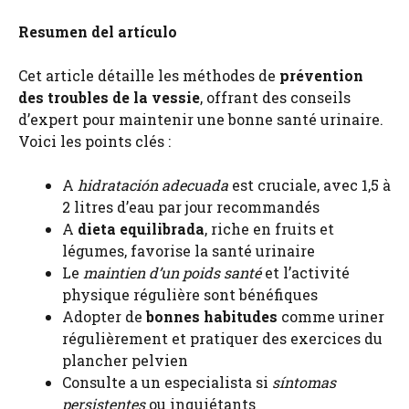
Resumen del artículo
Cet article détaille les méthodes de
prévention
des troubles de la vessie
, offrant des conseils
d’expert pour maintenir une bonne santé urinaire.
Voici les points clés :
A
hidratación adecuada
est cruciale, avec 1,5 à
2 litres d’eau par jour recommandés
A
dieta equilibrada
, riche en fruits et
légumes, favorise la santé urinaire
Le
maintien d’un poids santé
et l’activité
physique régulière sont bénéfiques
Adopter de
bonnes habitudes
comme uriner
régulièrement et pratiquer des exercices du
plancher pelvien
Consulte a un especialista si
síntomas
persistentes
ou inquiétants