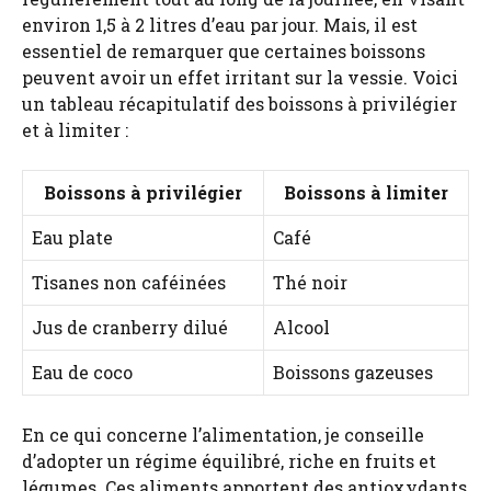
environ 1,5 à 2 litres d’eau par jour. Mais, il est
essentiel de remarquer que certaines boissons
peuvent avoir un effet irritant sur la vessie. Voici
un tableau récapitulatif des boissons à privilégier
et à limiter :
Boissons à privilégier
Boissons à limiter
Eau plate
Café
Tisanes non caféinées
Thé noir
Jus de cranberry dilué
Alcool
Eau de coco
Boissons gazeuses
En ce qui concerne l’alimentation, je conseille
d’adopter un régime équilibré, riche en fruits et
légumes. Ces aliments apportent des antioxydants