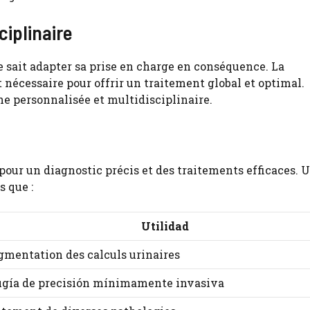
iplinaire
e sait adapter sa prise en charge en conséquence. La
t nécessaire pour offrir un traitement global et optimal.
e personnalisée et multidisciplinaire.
pour un diagnostic précis et des traitements efficaces. 
 que :
Utilidad
gmentation des calculs urinaires
ugía de precisión mínimamente invasiva