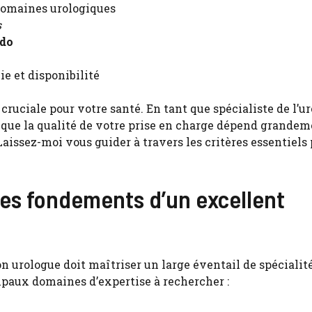
domaines urologiques
s
ado
ie et disponibilité
cruciale pour votre santé. En tant que spécialiste de l’ur
 que la qualité de votre prise en charge dépend grandem
Laissez-moi vous guider à travers les critères essentiels
 les fondements d’un excellent
n urologue doit maîtriser un large éventail de spécialit
cipaux domaines d’expertise à rechercher :