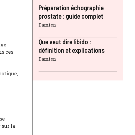
Préparation échographie
prostate : guide complet
Damien
Que veut dire libido :
exe
définition et explications
ns ces
Damien
botique,
-
se
 sur la