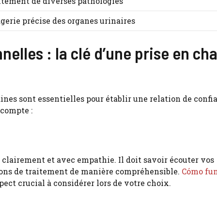
itement de diverses pathologies
gerie précise des organes urinaires
nelles : la clé d’une prise en ch
ines sont essentielles pour établir une relation de confi
 compte :
clairement et avec empathie. Il doit savoir écouter vos
tions de traitement de manière compréhensible.
Cómo fu
pect crucial à considérer lors de votre choix.