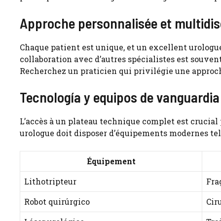
Approche personnalisée et multidisc
Chaque patient est unique, et un excellent urologu
collaboration avec d’autres spécialistes est souven
Recherchez un praticien qui privilégie une approch
Tecnología y equipos de vanguardia
L’accès à un plateau technique complet est crucial 
urologue doit disposer d’équipements modernes tels
Équipement
Lithotripteur
Fra
Robot quirúrgico
Cir