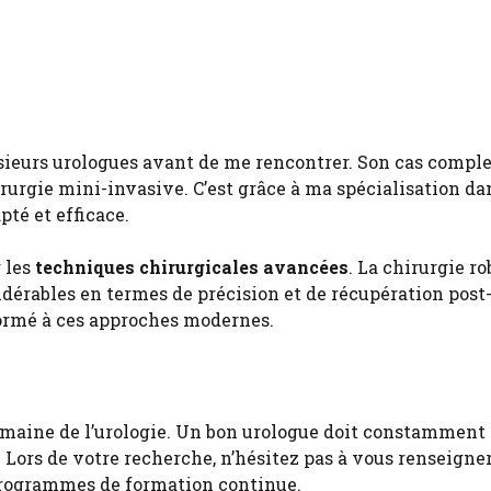
usieurs urologues avant de me rencontrer. Son cas compl
rurgie mini-invasive. C’est grâce à ma spécialisation da
pté et efficace.
 les
techniques chirurgicales avancées
. La chirurgie ro
idérables en termes de précision et de récupération post
formé à ces approches modernes.
maine de l’urologie. Un bon urologue doit constamment 
. Lors de votre recherche, n’hésitez pas à vous renseigner
 programmes de formation continue.