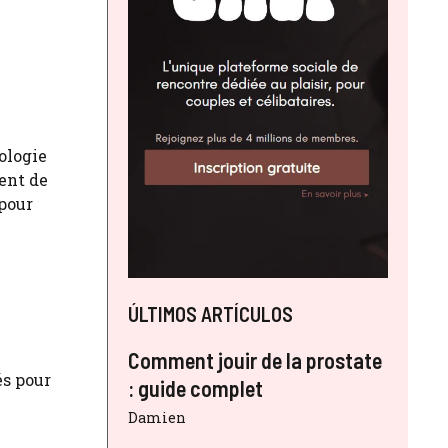
ologie
ent de
 pour
ÚLTIMOS ARTÍCULOS
Comment jouir de la prostate
és pour
: guide complet
Damien