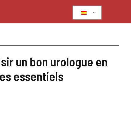
ir un bon urologue en
res essentiels