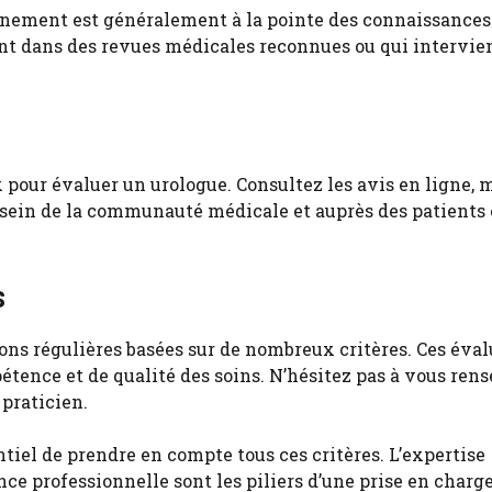
gnement est généralement à la pointe des connaissances
nt dans des revues médicales reconnues ou qui intervi
 pour évaluer un urologue. Consultez les avis en ligne, 
u sein de la communauté médicale et auprès des patients 
s
ions régulières basées sur de nombreux critères. Ces éva
tence et de qualité des soins. N’hésitez pas à vous ren
 praticien.
sentiel de prendre en compte tous ces critères. L’expertise
ce professionnelle sont les piliers d’une prise en charg