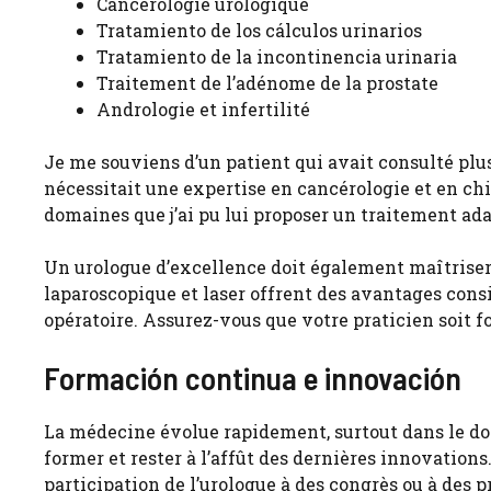
Cancérologie urologique
Tratamiento de los cálculos urinarios
Tratamiento de la incontinencia urinaria
Traitement de l’adénome de la prostate
Andrologie et infertilité
Je me souviens d’un patient qui avait consulté pl
nécessitait une expertise en cancérologie et en chi
domaines que j’ai pu lui proposer un traitement ada
Un urologue d’excellence doit également maîtriser
laparoscopique et laser offrent des avantages cons
opératoire. Assurez-vous que votre praticien soit 
Formación continua e innovación
La médecine évolue rapidement, surtout dans le do
former et rester à l’affût des dernières innovations
participation de l’urologue à des congrès ou à des