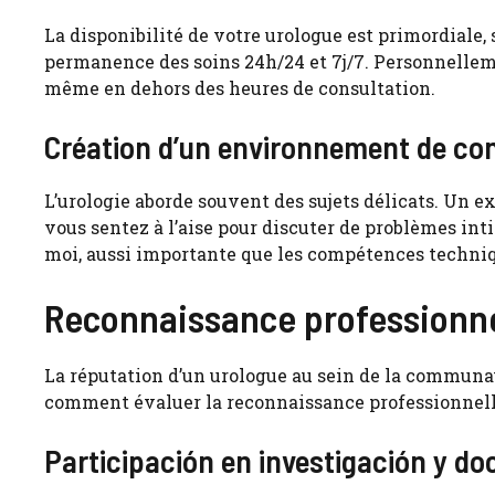
La disponibilité de votre urologue est primordiale,
permanence des soins 24h/24 et 7j/7. Personnellemen
même en dehors des heures de consultation.
Création d’un environnement de co
L’urologie aborde souvent des sujets délicats. Un 
vous sentez à l’aise pour discuter de problèmes inti
moi, aussi importante que les compétences techni
Reconnaissance professionnel
La réputation d’un urologue au sein de la communau
comment évaluer la reconnaissance professionnell
Participación en investigación y do