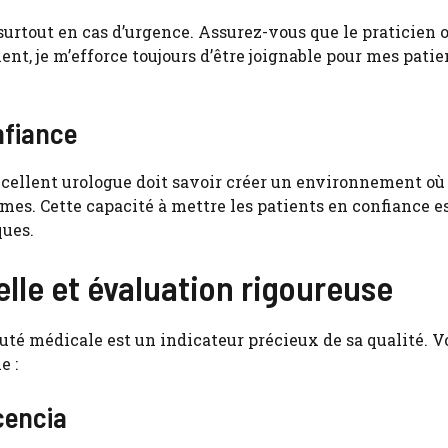
 surtout en cas d’urgence. Assurez-vous que le praticien 
t, je m’efforce toujours d’être joignable pour mes patie
nfiance
excellent urologue doit savoir créer un environnement où
mes. Cette capacité à mettre les patients en confiance es
ques.
le et évaluation rigoureuse
té médicale est un indicateur précieux de sa qualité. V
e :
cencia