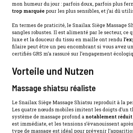
mon humeur du jour : parfois doux, parfois plus fe
trop marquée
pour les plus sensibles, et j’ai dû util
En termes de praticité, le Snailax Siège Massage Sh
sangles robustes. Il est alimenté par le secteur, ce
luxe et la douceur du tissu en maille ont rendu
l’e
filaire peut être un peu encombrant si vous avez un
certifiés GRS m’a rassuré sur l’engagement écologi
Vorteile und Nutzen
Massage shiatsu réaliste
Le Snailax Siège Massage Shiatsu reproduit à la pe
Les quatre nœuds mobiles imitent les doigts d’un t
système de massage profond a
notablement réduit 
est immédiate, et les tensions s’évanouissent après
type de massage est idéal pour prévenir l’apparitio