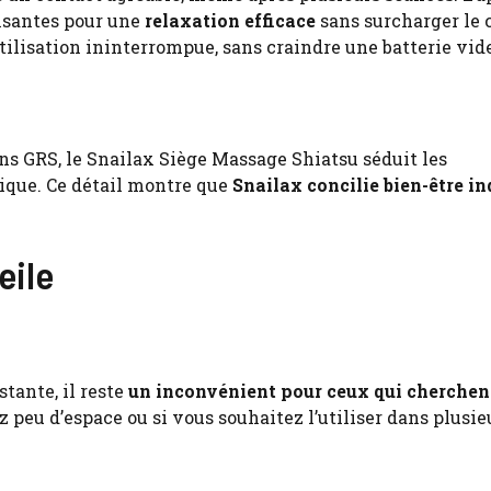
fisantes pour une
relaxation efficace
sans surcharger le 
ilisation ininterrompue, sans craindre une batterie vide
ns GRS, le Snailax Siège Massage Shiatsu séduit les
que. Ce détail montre que
Snailax concilie bien-être in
eile
tante, il reste
un inconvénient pour ceux qui cherchen
ez peu d’espace ou si vous souhaitez l’utiliser dans plusie