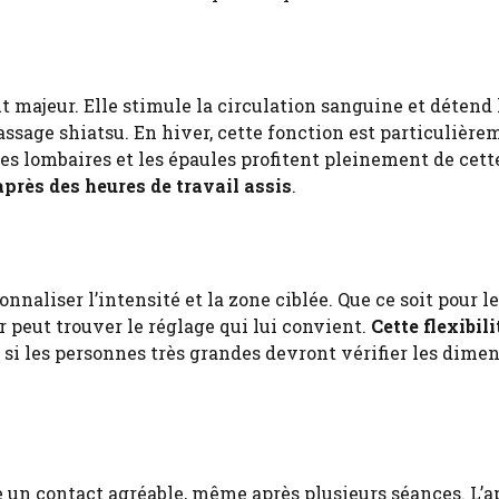
t majeur. Elle stimule la circulation sanguine et détend 
assage shiatsu. En hiver, cette fonction est particulière
es lombaires et les épaules profitent pleinement de cett
après des heures de travail assis
.
naliser l’intensité et la zone ciblée. Que ce soit pour l
r peut trouver le réglage qui lui convient.
Cette flexibil
si les personnes très grandes devront vérifier les dime
e un contact agréable, même après plusieurs séances. L’a