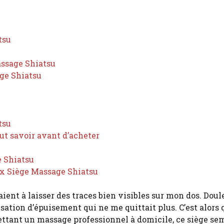
tsu
assage Shiatsu
ge Shiatsu
tsu
aut savoir avant d’acheter
e Shiatsu
lax Siège Massage Shiatsu
ent à laisser des traces bien visibles sur mon dos. Doul
sation d’épuisement qui ne me quittait plus. C’est alors q
ttant un massage professionnel à domicile, ce siège se