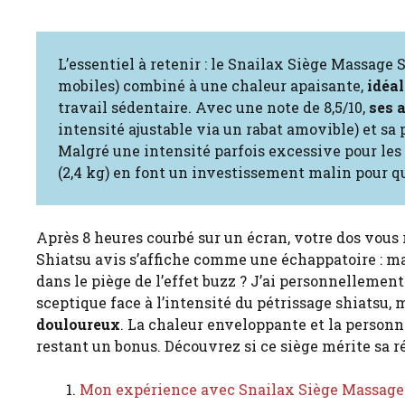
L’essentiel à retenir : le Snailax Siège Massag
mobiles) combiné à une chaleur apaisante,
idéal
travail sédentaire. Avec une note de 8,5/10,
ses 
intensité ajustable via un rabat amovible) et sa 
Malgré une intensité parfois excessive pour les 
(2,4 kg) en font un investissement malin pour q
Après 8 heures courbé sur un écran, votre dos vous 
Shiatsu avis s’affiche comme une échappatoire : m
dans le piège de l’effet buzz ? J’ai personnellemen
sceptique face à l’intensité du pétrissage shiatsu,
douloureux
. La chaleur enveloppante et la personna
restant un bonus. Découvrez si ce siège mérite sa 
Mon expérience avec Snailax Siège Massage