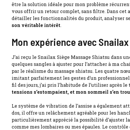
être la solution idéale pour mon problème récurrent
vous offrir un retour complet, sans filtre. Dans cet
détailler les fonctionnalités du produit, analyser 
son véritable intérêt
.
Mon expérience avec Snailax
J’ai reçu le Snailax Siège Massage Shiatsu dans une
quelques sangles à ajuster pour l’attacher à ma chai
par le réalisme du massage shiatsu. Les quatre nœ
imitant parfaitement les gestes d’un professionne
fil des jours, j’ai pris l’habitude de l’utiliser aprè
tensions s’estompaient, et mon sommeil s’en tro
Le système de vibration de l’assise a également at
dos, il offre un relâchement agréable pour les hanch
particulièrement apprécié la possibilité d’ajuster l
comme mes lombaires ou mes épaules. Le contrôle d