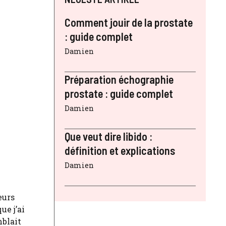
Comment jouir de la prostate
: guide complet
Damien
Préparation échographie
prostate : guide complet
Damien
Que veut dire libido :
définition et explications
Damien
eurs
ue j’ai
mblait