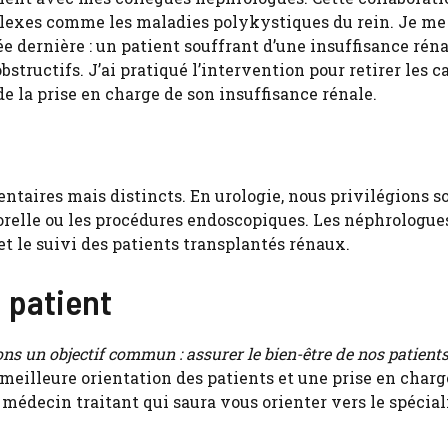
lexes comme les maladies polykystiques du rein. Je me
 dernière : un patient souffrant d’une insuffisance réna
ructifs. J’ai pratiqué l’intervention pour retirer les ca
e la prise en charge de son insuffisance rénale.
taires mais distincts. En urologie, nous privilégions 
relle ou les procédures endoscopiques. Les néphrologues
t le suivi des patients transplantés rénaux.
 patient
ns un objectif commun : assurer le bien-être de nos patient
eilleure orientation des patients et une prise en charg
médecin traitant qui saura vous orienter vers le spéciali