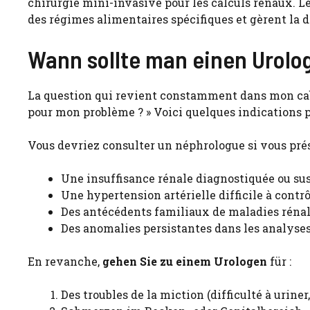
chirurgie mini-invasive pour les calculs rénaux. L
des régimes alimentaires spécifiques et gèrent la di
Wann sollte man einen Urol
La question qui revient constamment dans mon cabi
pour mon problème ? » Voici quelques indications p
Vous devriez consulter un néphrologue si vous prés
Une insuffisance rénale diagnostiquée ou su
Une hypertension artérielle difficile à contrô
Des antécédents familiaux de maladies rénal
Des anomalies persistantes dans les analyses 
En revanche,
gehen Sie zu einem Urologen
für :
Des troubles de la miction (difficulté à urine