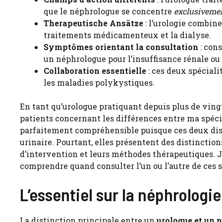
que le néphrologue se concentre
exclusiveme
Therapeutische Ansätze
: l’urologie combine
traitements médicamenteux et la dialyse.
Symptômes orientant la consultation
: cons
un néphrologue pour l’insuffisance rénale ou
Collaboration essentielle
: ces deux spécial
les maladies polykystiques.
En tant qu’urologue pratiquant depuis plus de ving
patients concernant les différences entre ma spécia
parfaitement compréhensible puisque ces deux disc
urinaire. Pourtant, elles présentent des distincti
d’intervention et leurs méthodes thérapeutiques. Je
comprendre quand consulter l’un ou l’autre de ces s
L’essentiel sur la néphrologie 
La distinction principale entre un
urologue et un 