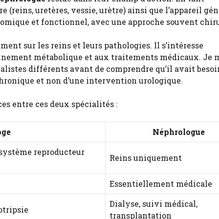
re (reins, uretères, vessie, urètre) ainsi que l’appareil gén
atomique et fonctionnel, avec une approche souvent chiru
ent sur les reins et leurs pathologies. Il s’intéresse
ionnement métabolique et aux traitements médicaux. Je 
ialistes différents avant de comprendre qu’il avait besoi
hronique et non d’une intervention urologique.
es entre ces deux spécialités :
oge
Néphrologue
 système reproducteur
Reins uniquement
Essentiellement médicale
Dialyse, suivi médical,
otripsie
transplantation