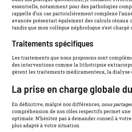
essentielle, notamment pour des pathologies comp
rappelle d’un cas particulièrement complexe l’année
avancée présentait également des calculs rénaux obst
tandis que mon collègue néphrologue s’est chargé d
Traitements spécifiques
Les traitements que nous proposons sont complémen
des interventions comme la lithotripsie extracorpo
gèrent les traitements médicamenteux, la dialyse e
La prise en charge globale du
En définitive, malgré nos différences,
nous partageo
compréhension de nos rôles respectifs permet une m
optimale. N’hésitez pas à demander conseil à votre 
plus adapté à votre situation.