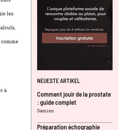
ie les
alculs,
es comme
l
NEUESTE ARTIKEL
r à
Comment jouir de la prostate
: guide complet
Damien
Préparation échographie