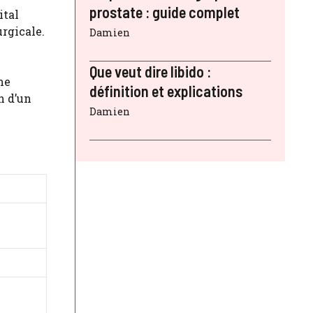
prostate : guide complet
ital
rgicale.
Damien
Que veut dire libido :
me
définition et explications
n d’un
Damien