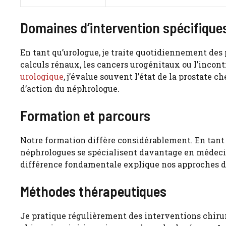
Domaines d’intervention spécifique
En tant qu’urologue, je traite quotidiennement des
calculs rénaux, les cancers urogénitaux ou l’incont
urologique
, j’évalue souvent l’état de la prostate 
d’action du néphrologue.
Formation et parcours
Notre formation diffère considérablement. En tant q
néphrologues se spécialisent davantage en médecine
différence fondamentale explique nos approches di
Méthodes thérapeutiques
Je pratique régulièrement des interventions chirur