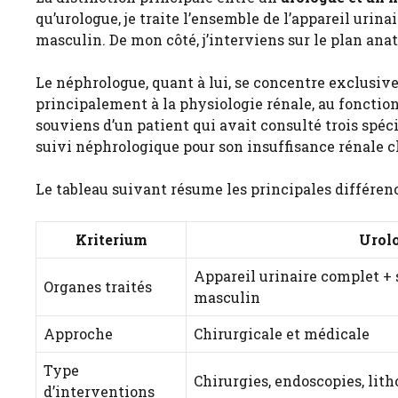
qu’urologue, je traite l’ensemble de l’appareil urinai
masculin. De mon côté, j’interviens sur le plan an
Le néphrologue, quant à lui, se concentre exclusivem
principalement à la physiologie rénale, au fonct
souviens d’un patient qui avait consulté trois spéc
suivi néphrologique pour son insuffisance rénale c
Le tableau suivant résume les principales différenc
Kriterium
Urol
Appareil urinaire complet +
Organes traités
masculin
Approche
Chirurgicale et médicale
Type
Chirurgies, endoscopies, lith
d’interventions