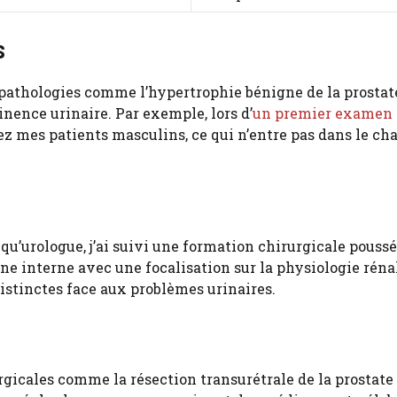
s
 pathologies comme l’hypertrophie bénigne de la prostate
inence urinaire. Par exemple, lors d’
un premier examen
chez mes patients masculins, ce qui n’entre pas dans le c
u’urologue, j’ai suivi une formation chirurgicale poussé
 interne avec une focalisation sur la physiologie rénal
stinctes face aux problèmes urinaires.
gicales comme la résection transurétrale de la prostate 