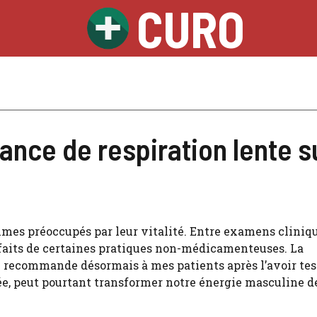
CURO
ance de respiration lente s
mes préoccupés par leur vitalité. Entre examens cliniqu
faits de certaines pratiques non-médicamenteuses. La
je recommande désormais à mes patients après l’avoir tes
e, peut pourtant transformer notre énergie masculine d