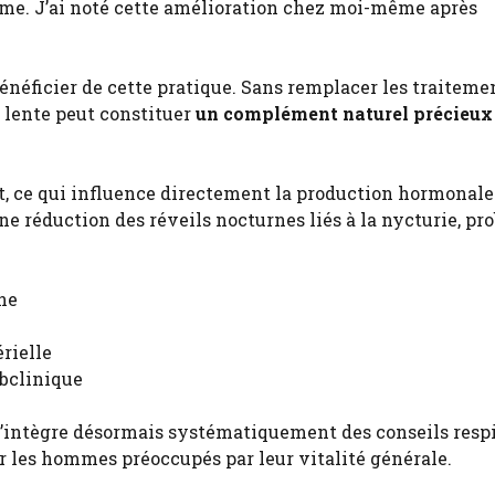
me. J’ai noté cette amélioration chez moi-même après
néficier de cette pratique. Sans remplacer les traiteme
n lente peut constituer
un complément naturel précieux
, ce qui influence directement la production hormonale
ne réduction des réveils nocturnes liés à la nycturie, p
ne
rielle
bclinique
j’intègre désormais systématiquement des conseils respi
r les hommes préoccupés par leur vitalité générale.