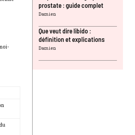
prostate : guide complet
Damien
Que veut dire libido :
définition et explications
moi-
Damien
on
 du