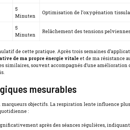
5
Optimisation de l’oxygénation tissula
Minuten
5
Relâchement des tensions pelvienne
Minuten
mulatif de cette pratique. Après trois semaines d’applica
ative de ma propre énergie vitale
et de ma résistance au
ces similaires, souvent accompagnés d’une amélioration 
s.
ogiques mesurables
 marqueurs objectifs. La respiration lente influence plu
uotidienne :
nificativement après des séances régulières, indiquan