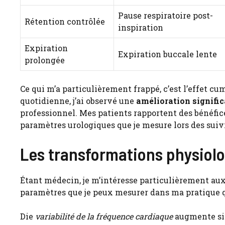
Pause respiratoire post-
Rétention contrôlée
inspiration
Expiration
Expiration buccale lente
prolongée
Ce qui m’a particulièrement frappé, c’est l’effet cu
quotidienne, j’ai observé une
amélioration signific
professionnel. Mes patients rapportent des bénéfi
paramètres urologiques que je mesure lors des suivi
Les transformations physiol
Étant médecin, je m’intéresse particulièrement aux
paramètres que je peux mesurer dans ma pratique q
Die
variabilité de la fréquence cardiaque
augmente sig