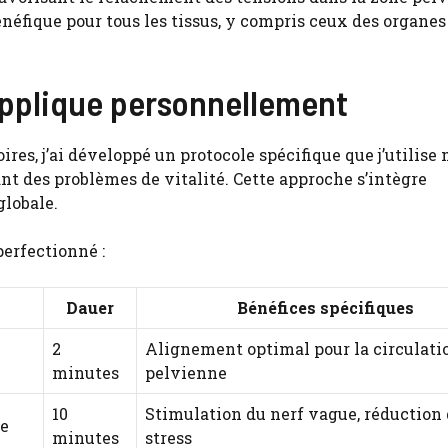
néfique pour tous les tissus, y compris ceux des organes
’applique personnellement
es, j’ai développé un protocole spécifique que j’utilise 
t des problèmes de vitalité. Cette approche s’intègre
globale.
perfectionné :
Dauer
Bénéfices spécifiques
2
Alignement optimal pour la circulati
minutes
pelvienne
10
Stimulation du nerf vague, réduction
de
minutes
stress