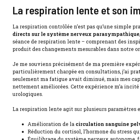
La respiration lente et son i
La respiration contrôlée n’est pas qu’une simple pra
directs sur le système nerveux parasympathique
séance de respiration lente – comprenant des inspi
produit des changements mesurables dans notre o
Je me souviens précisément de ma première expéri
particulièrement chargée en consultations, j’ai pra
seulement ma fatigue avait diminué, mais mes capa
nettement améliorées. Cette expérience m’a incité 
urologiques.
La respiration lente agit sur plusieurs paramètres e
Amélioration de la
circulation sanguine pe
Réduction du cortisol, l’hormone du stress q
Équilibrage du système nerveux autonome, f