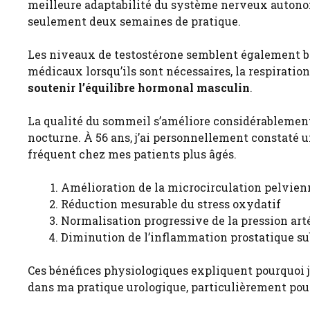
meilleure adaptabilité du système nerveux autono
seulement deux semaines de pratique.
Les niveaux de testostérone semblent également bé
médicaux lorsqu’ils sont nécessaires, la respiratio
soutenir l’équilibre hormonal masculin
.
La qualité du sommeil s’améliore considérablement
nocturne. À 56 ans, j’ai personnellement constaté u
fréquent chez mes patients plus âgés.
Amélioration de la microcirculation pelvien
Réduction mesurable du stress oxydatif
Normalisation progressive de la pression arté
Diminution de l’inflammation prostatique su
Ces bénéfices physiologiques expliquent pourquoi 
dans ma pratique urologique, particulièrement pou