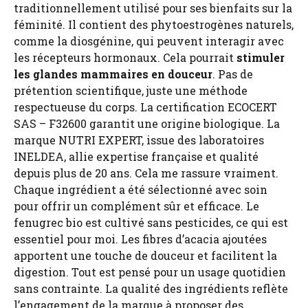
traditionnellement utilisé pour ses bienfaits sur la
féminité. Il contient des phytoestrogènes naturels,
comme la diosgénine, qui peuvent interagir avec
les récepteurs hormonaux. Cela pourrait
stimuler
les glandes mammaires en douceur
. Pas de
prétention scientifique, juste une méthode
respectueuse du corps. La certification ECOCERT
SAS – F32600 garantit une origine biologique. La
marque NUTRI EXPERT, issue des laboratoires
INELDEA, allie expertise française et qualité
depuis plus de 20 ans. Cela me rassure vraiment.
Chaque ingrédient a été sélectionné avec soin
pour offrir un complément sûr et efficace. Le
fenugrec bio est cultivé sans pesticides, ce qui est
essentiel pour moi. Les fibres d’acacia ajoutées
apportent une touche de douceur et facilitent la
digestion. Tout est pensé pour un usage quotidien
sans contrainte. La qualité des ingrédients reflète
l’engagement de la marque à proposer des