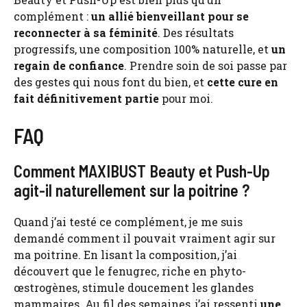
complément :
un allié bienveillant pour se
reconnecter à sa féminité
. Des résultats
progressifs, une composition 100% naturelle, et
un
regain de confiance
. Prendre soin de soi passe par
des gestes qui nous font du bien, et
cette cure en
fait définitivement partie
pour moi.
FAQ
Comment MAXIBUST Beauty et Push-Up
agit-il naturellement sur la poitrine ?
Quand j’ai testé ce complément, je me suis
demandé comment il pouvait vraiment agir sur
ma poitrine. En lisant la composition, j’ai
découvert que le fenugrec, riche en phyto-
œstrogènes, stimule doucement les glandes
mammaires. Au fil des semaines, j’ai ressenti
une