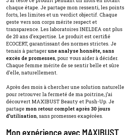
J’ai testé ce produit pendant un mois en notant
chaque étape. Je partage mon ressenti, les points
forts, les limites et un verdict objectif. Chaque
geste vers son corps mérite respect et
transparence. Les laboratoires INELDEA ont plus
de 20 ans d’expertise. Le produit est certifié
ECOCERT, garantissant des normes strictes. Je
tenais à partager
une analyse honnête, sans
excès de promesses
, pour vous aider à décider.
Chaque femme mérite de se sentir belle et sûre
d’elle, naturellement.
Après des mois à chercher une solution naturelle
pour retrouver la fermeté de ma poitrine, j’ai
découvert MAXIBUST Beauty et Push-Up. Je
partage
mon retour complet après 30 jours
d’utilisation
, sans promesses exagérées.
Mon expérience avec MAXIBUST