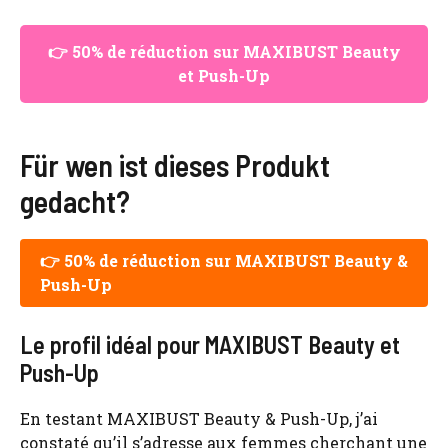
👉 50% de réduction sur MAXIBUST Beauty
et Push-Up
Für wen ist dieses Produkt
gedacht?
👉 50% de réduction sur MAXIBUST Beauty &
Push-Up
Le profil idéal pour MAXIBUST Beauty et
Push-Up
En testant MAXIBUST Beauty & Push-Up, j’ai
constaté qu’il s’adresse aux femmes cherchant une