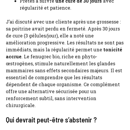
Prêtes à suivre
une cure de 30 jours
avec
régularité et patience.
J’ai discuté avec une cliente après une grossesse :
sa poitrine avait perdu en fermeté. Après 30 jours
de cure (3 gélules/jour), elle a noté une
amélioration progressive. Les résultats ne sont pas
immédiats, mais la régularité permet une
tonicité
accrue
. Le fenugrec bio, riche en phyto-
œstrogènes, stimule naturellement les glandes
mammaires sans effets secondaires majeurs. Il est
essentiel de comprendre que les résultats
dépendent de chaque organisme. Ce complément
offre une alternative sécurisée pour un
renforcement subtil, sans intervention
chirurgicale.
Qui devrait peut-être s’abstenir ?