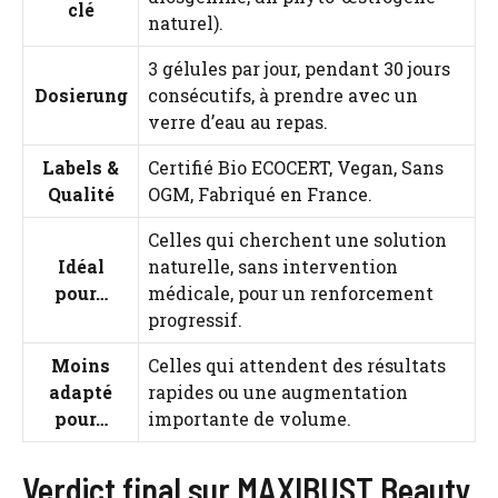
clé
naturel).
3 gélules par jour, pendant 30 jours
Dosierung
consécutifs, à prendre avec un
verre d’eau au repas.
Labels &
Certifié Bio ECOCERT, Vegan, Sans
Qualité
OGM, Fabriqué en France.
Celles qui cherchent une solution
Idéal
naturelle, sans intervention
pour…
médicale, pour un renforcement
progressif.
Moins
Celles qui attendent des résultats
adapté
rapides ou une augmentation
pour…
importante de volume.
Verdict final sur MAXIBUST Beauty