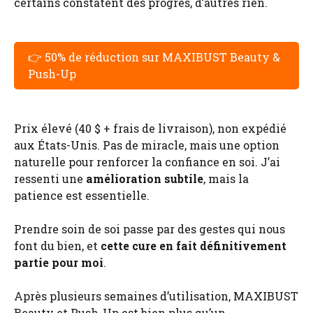
certains constatent des progrès, d’autres rien.
👉 50% de réduction sur MAXIBUST Beauty &
Push-Up
Prix élevé (40 $ + frais de livraison), non expédié
aux États-Unis. Pas de miracle, mais une option
naturelle pour renforcer la confiance en soi. J’ai
ressenti une
amélioration subtile
, mais la
patience est essentielle.
Prendre soin de soi passe par des gestes qui nous
font du bien, et
cette cure en fait définitivement
partie pour moi
.
Après plusieurs semaines d’utilisation, MAXIBUST
Beauty et Push-Up est bien plus qu’un