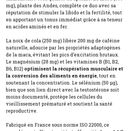
mg), plante des Andes, complète ce duo avec sa
réputation de stimuler la libido et la fertilité, tout
en apportant un tonus immédiat grâce à sa teneur
en acides aminés et en fer.
La noix de cola (250 mg) libère 200 mg de caféine
naturelle, adoucie par les propriétés adaptogènes
de la maca, évitant les pics d’excitation brutaux.
Le magnésium (28 mg) et les vitamines B (B1, B2,
B6, B12)
optimisent la récupération musculaire et
la conversion des aliments en énergie
, tout en
soutenant la concentration. Le sélénium (50 µg),
bien que son lien direct avec la testostérone soit
moins documenté, protège les cellules du
vieillissement prématuré et soutient la santé
reproductive.
Fabriqué en France sous norme ISO 22000, ce