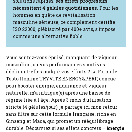
solutions rapides,
ses effets progressifs
nécessitent 4 gélules quotidiennes
. Pour les
hommes en quête de revitalisation
masculine sérieuse, ce complément certifié
ISO 22000, plébiscité par 400+ avis, s’impose
comme une alternative fiable.
Vous sentez-vous épuisé, manquant de vigueur
masculine, ou vos performances sportives
déclinent-elles malgré vos efforts ? La Formule
Testo Homme TRYVITE ENERGY&PERF, conçue
pour booster énergie, endurance et vigueur
naturelle, m’a intrigué(e) après une baisse de
régime liée à l’âge. Après 3 mois d’utilisation
stricte (4 gélules/jour), je partage ici mon retour
sans filtre sur cette formule française, riche en
Ginseng et Maca, qui promet un rééquilibrage
durable. Découvrez si ses effets concrets –
énergie