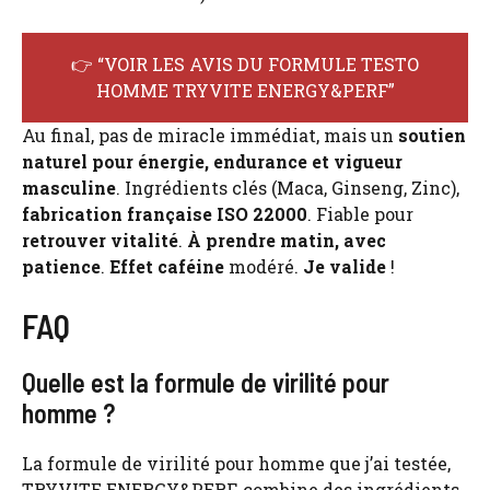
👉 “VOIR LES AVIS DU FORMULE TESTO
HOMME TRYVITE ENERGY&PERF”
Au final, pas de miracle immédiat, mais un
soutien
naturel pour énergie, endurance et vigueur
masculine
. Ingrédients clés (Maca, Ginseng, Zinc),
fabrication française ISO 22000
. Fiable pour
retrouver vitalité
.
À prendre matin, avec
patience
.
Effet caféine
modéré.
Je valide
!
FAQ
Quelle est la formule de virilité pour
homme ?
La formule de virilité pour homme que j’ai testée,
TRYVITE ENERGY&PERF, combine des ingrédients