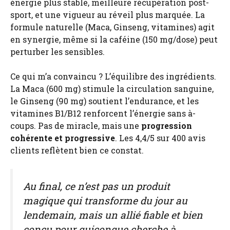
énergie plus stable, meilleure récupération post-
sport, et une vigueur au réveil plus marquée. La
formule naturelle (Maca, Ginseng, vitamines) agit
en synergie, même si la caféine (150 mg/dose) peut
perturber les sensibles.
Ce qui m’a convaincu ? L’équilibre des ingrédients.
La Maca (600 mg) stimule la circulation sanguine,
le Ginseng (90 mg) soutient l’endurance, et les
vitamines B1/B12 renforcent l’énergie sans à-
coups. Pas de miracle, mais une
progression
cohérente et progressive
. Les 4,4/5 sur 400 avis
clients reflètent bien ce constat.
Au final, ce n’est pas un produit
magique qui transforme du jour au
lendemain, mais un allié fiable et bien
conçu pour quiconque cherche à