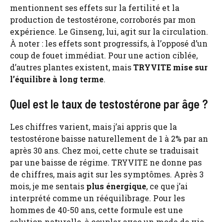
mentionnent ses effets sur la fertilité et la
production de testostérone, corroborés par mon
expérience. Le Ginseng, lui, agit sur la circulation.
À noter : les effets sont progressifs, à l’opposé d’un
coup de fouet immédiat. Pour une action ciblée,
d’autres plantes existent, mais
TRYVITE mise sur
l’équilibre à long terme
.
Quel est le taux de testostérone par âge ?
Les chiffres varient, mais j’ai appris que la
testostérone baisse naturellement de 1 à 2% par an
après 30 ans. Chez moi, cette chute se traduisait
par une baisse de régime. TRYVITE ne donne pas
de chiffres, mais agit sur les symptômes. Après 3
mois, je me sentais
plus énergique
, ce que j’ai
interprété comme un rééquilibrage. Pour les
hommes de 40-50 ans, cette formule est une
solution naturelle, à coupler avec un mode de vie