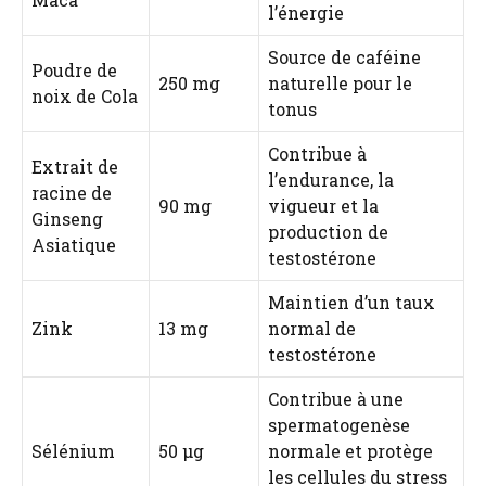
l’énergie
Source de caféine
Poudre de
250 mg
naturelle pour le
noix de Cola
tonus
Contribue à
Extrait de
l’endurance, la
racine de
90 mg
vigueur et la
Ginseng
production de
Asiatique
testostérone
Maintien d’un taux
Zink
13 mg
normal de
testostérone
Contribue à une
spermatogenèse
Sélénium
50 µg
normale et protège
les cellules du stress