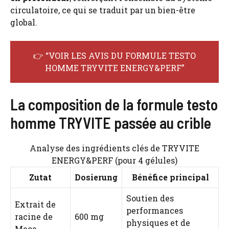
circulatoire, ce qui se traduit par un bien-être
global.
👉 “VOIR LES AVIS DU FORMULE TESTO
HOMME TRYVITE ENERGY&PERF”
La composition de la formule testo
homme TRYVITE passée au crible
Analyse des ingrédients clés de TRYVITE
ENERGY&PERF (pour 4 gélules)
Zutat
Dosierung
Bénéfice principal
Soutien des
Extrait de
performances
racine de
600 mg
physiques et de
Maca