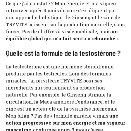
Ce que j’ai constaté ? Mon énergie et ma vigueur
retrouvée après 3 mois de cure s’expliquent par
une approche holistique : le Ginseng et le zinc de
TRYVITE agissent sur la production naturelle, sans
forcer. Pas de chiffres à visée médicale, mais
un
équilibre global qui m’a fait sentir « rebranché »
.
Quelle est la formule de la testostérone ?
La testostérone est une hormone stéroïdienne
produite par les testicules. Loin des formules
miracles, j’ai privilégié TRYVITE pour ses
ingrédients qui soutiennent sa production
naturelle. Par exemple, le Ginseng stimule la
circulation, la Maca améliore l’endurance, et le
zinc est un acteur clé de la synthèse hormonale.
Mon bilan ? Pas de « formule miracle », mais
une
action progressive sur mon énergie et ma vigueur
masculine
, confirmée après 3 mois d’essai.