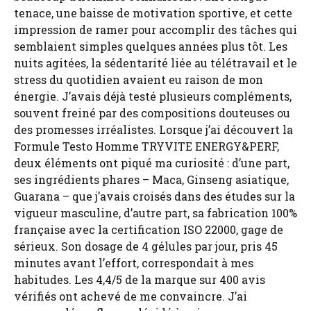
tenace, une baisse de motivation sportive, et cette
impression de ramer pour accomplir des tâches qui
semblaient simples quelques années plus tôt. Les
nuits agitées, la sédentarité liée au télétravail et le
stress du quotidien avaient eu raison de mon
énergie. J’avais déjà testé plusieurs compléments,
souvent freiné par des compositions douteuses ou
des promesses irréalistes. Lorsque j’ai découvert la
Formule Testo Homme TRYVITE ENERGY&PERF,
deux éléments ont piqué ma curiosité : d’une part,
ses ingrédients phares – Maca, Ginseng asiatique,
Guarana – que j’avais croisés dans des études sur la
vigueur masculine, d’autre part, sa fabrication 100%
française avec la certification ISO 22000, gage de
sérieux. Son dosage de 4 gélules par jour, pris 45
minutes avant l’effort, correspondait à mes
habitudes. Les 4,4/5 de la marque sur 400 avis
vérifiés ont achevé de me convaincre. J’ai