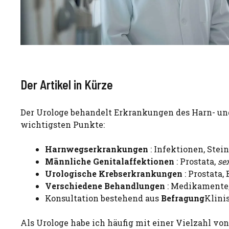
Der Artikel in Kürze
Der Urologe behandelt Erkrankungen des Harn- un
wichtigsten Punkte:
Harnwegserkrankungen
: Infektionen, Ste
Männliche Genitalaffektionen
: Prostata,
se
Urologische Krebserkrankungen
: Prostata,
Verschiedene Behandlungen
: Medikamente,
Konsultation bestehend aus
Befragung
Klini
Als Urologe habe ich häufig mit einer Vielzahl von