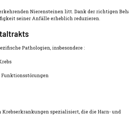
derkehrenden Nierensteinen litt. Dank der richtigen Be
gkeit seiner Anfälle erheblich reduzieren.
taltrakts
ezifische Pathologien, insbesondere :
Krebs
e Funktionsstörungen
 Krebserkrankungen spezialisiert, die die Harn- und