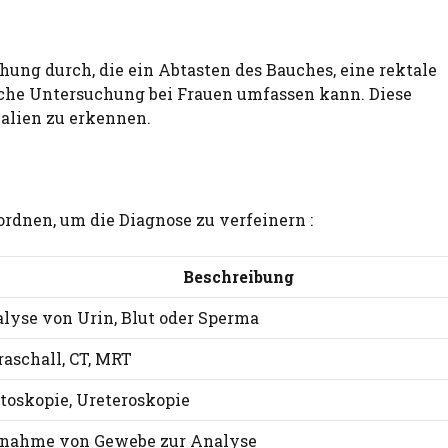
ung durch, die ein Abtasten des Bauches, eine rektale
che Untersuchung bei Frauen umfassen kann. Diese
alien zu erkennen.
dnen, um die Diagnose zu verfeinern :
Beschreibung
lyse von Urin, Blut oder Sperma
raschall, CT, MRT
toskopie, Ureteroskopie
nahme von Gewebe zur Analyse