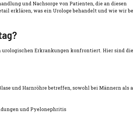
Behandlung und Nachsorge von Patienten, die an diesen
ail erklären, was ein Urologe behandelt und wie wir be
tag?
n urologischen Erkrankungen konfrontiert. Hier sind di
 Blase und Harnröhre betreffen, sowohl bei Männern als 
dungen und Pyelonephritis