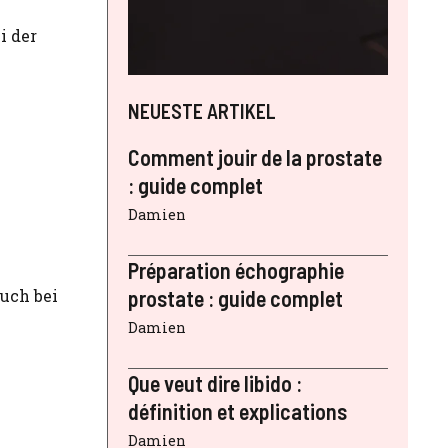
i der
NEUESTE ARTIKEL
Comment jouir de la prostate
e
: guide complet
Damien
Préparation échographie
prostate : guide complet
auch bei
Damien
Que veut dire libido :
définition et explications
Damien