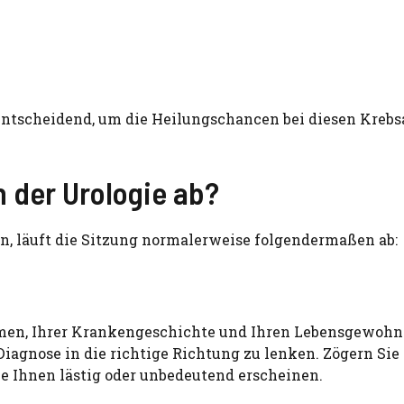
tscheidend, um die Heilungschancen bei diesen Krebs
n der Urologie ab?
, läuft die Sitzung normalerweise folgendermaßen ab:
omen, Ihrer Krankengeschichte und Ihren Lebensgewohn
 Diagnose in die richtige Richtung zu lenken. Zögern Sie 
die Ihnen lästig oder unbedeutend erscheinen.