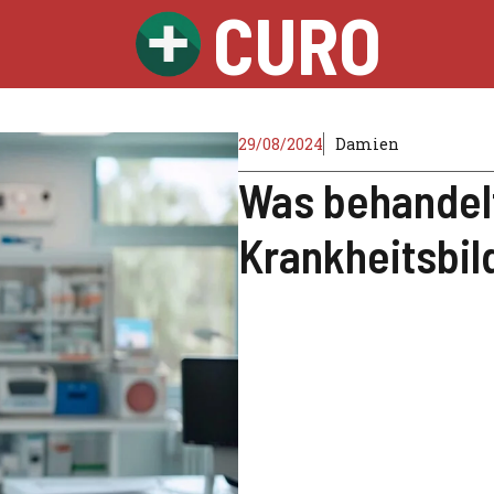
CURO
29/08/2024
Damien
Was behandelt
Krankheitsbi