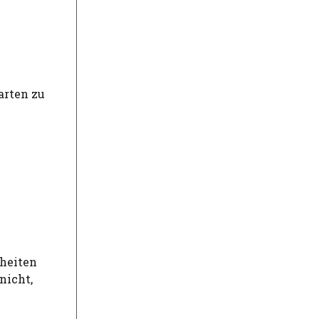
arten zu
heiten
nicht,