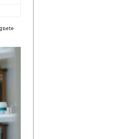
ignete