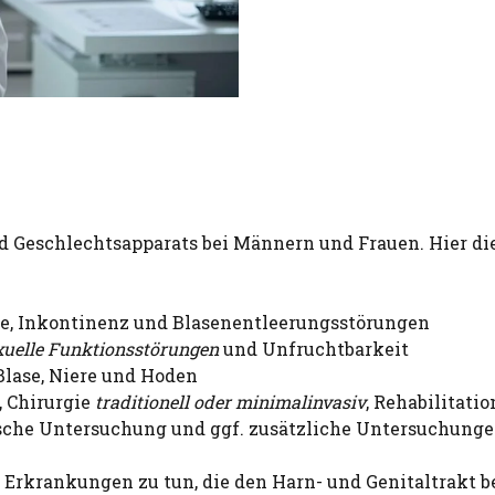
d Geschlechtsapparats bei Männern und Frauen. Hier di
ine, Inkontinenz und Blasenentleerungsstörungen
xuelle Funktionsstörungen
und Unfruchtbarkeit
 Blase, Niere und Hoden
 Chirurgie
traditionell oder minimalinvasiv
, Rehabilitatio
sche Untersuchung und ggf. zusätzliche Untersuchung
 Erkrankungen zu tun, die den Harn- und Genitaltrakt b