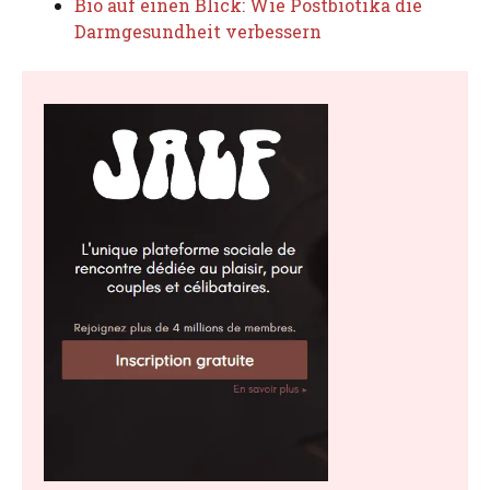
Bio auf einen Blick: Wie Postbiotika die
Darmgesundheit verbessern