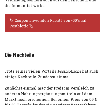
die Immunität wirkt.
🏷️ Coupon anwenden Rabatt von -50% auf
Postbiotic 🏷️
Die Nachteile
Trotz seiner vielen Vorteile
Postbiotische
hat auch
einige Nachteile. Zunächst einmal
Zunächst einmal mag der Preis im Vergleich zu
anderen Nahrungsergänzungsmitteln auf dem
Markt hoch erscheinen. Bei einem Preis von 69 €
für 30 Kapseln ist das ein gewisser Kostenfaktor,