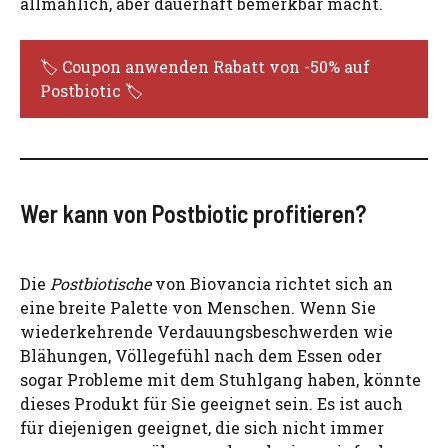
allmählich, aber dauerhaft bemerkbar macht.
🏷️ Coupon anwenden Rabatt von -50% auf
Postbiotic 🏷️
Wer kann von Postbiotic profitieren?
Die
Postbiotische
von Biovancia richtet sich an
eine breite Palette von Menschen. Wenn Sie
wiederkehrende Verdauungsbeschwerden wie
Blähungen, Völlegefühl nach dem Essen oder
sogar Probleme mit dem Stuhlgang haben, könnte
dieses Produkt für Sie geeignet sein. Es ist auch
für diejenigen geeignet, die sich nicht immer