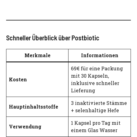
Schneller Überblick über Postbiotic
Merkmale
Informationen
69€ für eine Packung
mit 30 Kapseln,
Kosten
inklusive schneller
Lieferung
3 inaktivierte Stämme
Hauptinhaltsstoffe
+ selenhaltige Hefe
1 Kapsel pro Tag mit
Verwendung
einem Glas Wasser