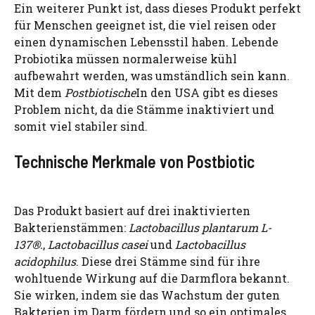
Ein weiterer Punkt ist, dass dieses Produkt perfekt
für Menschen geeignet ist, die viel reisen oder
einen dynamischen Lebensstil haben. Lebende
Probiotika müssen normalerweise kühl
aufbewahrt werden, was umständlich sein kann.
Mit dem
Postbiotische
In den USA gibt es dieses
Problem nicht, da die Stämme inaktiviert und
somit viel stabiler sind.
Technische Merkmale von Postbiotic
Das Produkt basiert auf drei inaktivierten
Bakterienstämmen:
Lactobacillus plantarum L-
137®.
,
Lactobacillus casei
und
Lactobacillus
acidophilus
. Diese drei Stämme sind für ihre
wohltuende Wirkung auf die Darmflora bekannt.
Sie wirken, indem sie das Wachstum der guten
Bakterien im Darm fördern und so ein optimales