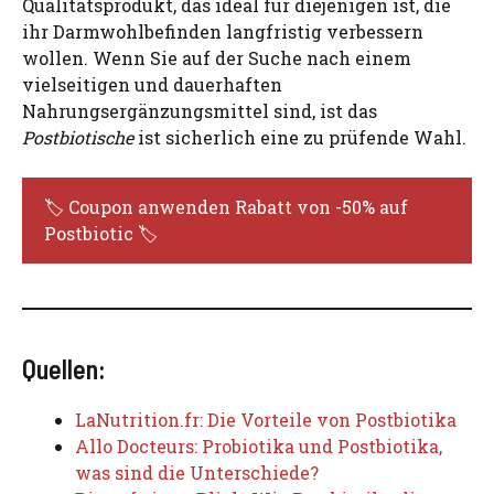
Qualitätsprodukt, das ideal für diejenigen ist, die
ihr Darmwohlbefinden langfristig verbessern
wollen. Wenn Sie auf der Suche nach einem
vielseitigen und dauerhaften
Nahrungsergänzungsmittel sind, ist das
Postbiotische
ist sicherlich eine zu prüfende Wahl.
🏷️ Coupon anwenden Rabatt von -50% auf
Postbiotic 🏷️
Quellen:
LaNutrition.fr: Die Vorteile von Postbiotika
Allo Docteurs: Probiotika und Postbiotika,
was sind die Unterschiede?