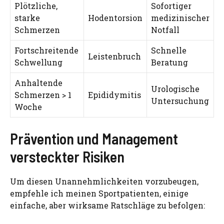
Plötzliche,
Sofortiger
starke
Hodentorsion
medizinischer
Schmerzen
Notfall
Fortschreitende
Schnelle
Leistenbruch
Schwellung
Beratung
Anhaltende
Urologische
Schmerzen > 1
Epididymitis
Untersuchung
Woche
Prävention und Management
versteckter Risiken
Um diesen Unannehmlichkeiten vorzubeugen,
empfehle ich meinen Sportpatienten, einige
einfache, aber wirksame Ratschläge zu befolgen: